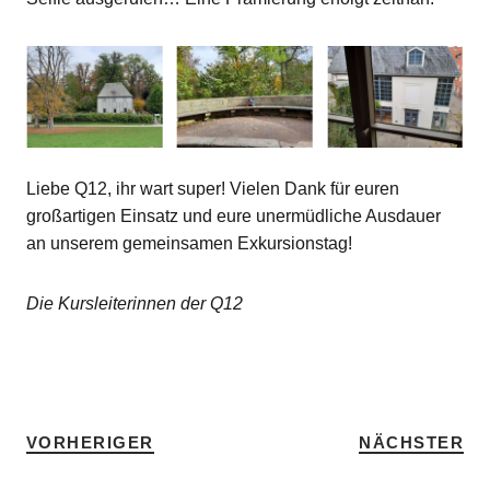
Liebe Q12, ihr wart super! Vielen Dank für euren
großartigen Einsatz und eure unermüdliche Ausdauer
an unserem gemeinsamen Exkursionstag!
Die Kursleiterinnen der Q12
SCHLAGWÖRTER
DEUTSCH
•
FAHRT
•
HOME
VORHERIGER
NÄCHSTER