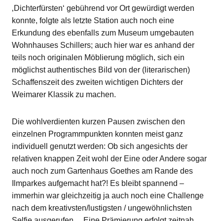
‚Dichterfürsten‘ gebührend vor Ort gewürdigt werden
konnte, folgte als letzte Station auch noch eine
Erkundung des ebenfalls zum Museum umgebauten
Wohnhauses Schillers; auch hier war es anhand der
teils noch originalen Möblierung möglich, sich ein
möglichst authentisches Bild von der (literarischen)
Schaffenszeit des zweiten wichtigen Dichters der
Weimarer Klassik zu machen.
Die wohlverdienten kurzen Pausen zwischen den
einzelnen Programmpunkten konnten meist ganz
individuell genutzt werden: Ob sich angesichts der
relativen knappen Zeit wohl der Eine oder Andere sogar
auch noch zum Gartenhaus Goethes am Rande des
Ilmparkes aufgemacht hat?! Es bleibt spannend –
immerhin war gleichzeitig ja auch noch eine Challenge
nach dem kreativsten/lustigsten / ungewöhnlichsten
Selfie ausgerufen… Eine Prämierung erfolgt zeitnah.