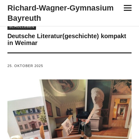
Richard-​​Wagner-​​Gymnasium
Bayreuth
SCHULLEBEN
Deutsche Literatur(geschichte) kompakt
in Weimar
VON
TANJA PÜRCKHAUER
25. OKTOBER 2025