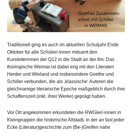
Traditionell ging es auch im aktuellen Schuljahr Ende
Oktober für alle Schüler/-innen mitsamt den
Kursleiterinnen der Q12 in die Stadt an der Ilm: Das
thüringische Weimar ist dabei eng mit den Literaten
Herder und Wieland und insbesondere Goethe und
Schiller verbunden, die als ‚klassische‘ Autoren die
gleichnamige literarische Epoche maßgeblich durch ihre
Schaffenszeit (inkl. ihrer Werke) geprägt haben.
Vor Ort angekommen erkundeten die RWGler/-innen in
Kleingruppen die historische Altstadt, in der an fast jeder
Ecke (Literatur)geschichte zum (Be-)Greifen nahe