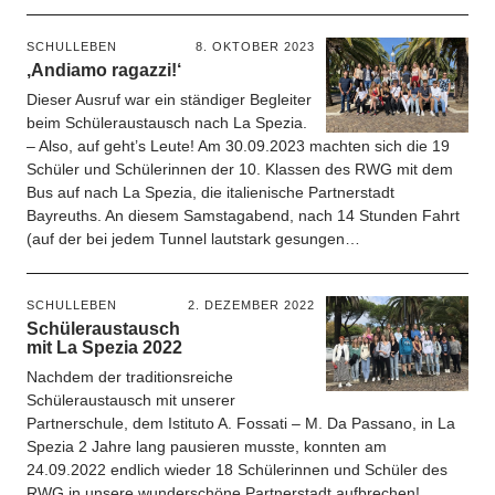
SCHULLEBEN
8. OKTOBER 2023
‚Andiamo ragazzi!‘
Dieser Ausruf war ein ständiger Begleiter
beim Schüleraustausch nach La Spezia.
– Also, auf geht’s Leute! Am 30.09.2023 machten sich die 19
Schüler und Schülerinnen der 10. Klassen des RWG mit dem
Bus auf nach La Spezia, die italienische Partnerstadt
Bayreuths. An diesem Samstagabend, nach 14 Stunden Fahrt
(auf der bei jedem Tunnel lautstark gesungen…
SCHULLEBEN
2. DEZEMBER 2022
Schüleraustausch
mit La Spezia 2022
Nachdem der traditionsreiche
Schüleraustausch mit unserer
Partnerschule, dem Istituto A. Fossati – M. Da Passano, in La
Spezia 2 Jahre lang pausieren musste, konnten am
24.09.2022 endlich wieder 18 Schülerinnen und Schüler des
RWG in unsere wunderschöne Partnerstadt aufbrechen!