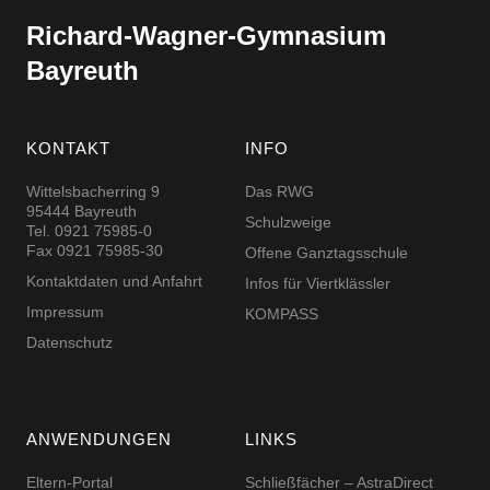
Richard-​​Wagner-​​Gymnasium
Bayreuth
KONTAKT
INFO
Wittelsbacherring 9
Das RWG
95444 Bayreuth
Schulzweige
Tel. 0921 75985-0
Fax 0921 75985-30
Offene Ganztagsschule
Kontaktdaten und Anfahrt
Infos für Viertklässler
Impressum
KOMPASS
Datenschutz
ANWENDUNGEN
LINKS
Eltern-Portal
Schließfächer – AstraDirect