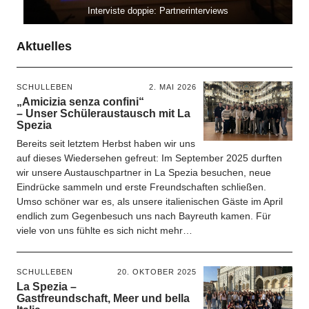
Interviste doppie: Partnerinterviews
Aktuelles
SCHULLEBEN
2. MAI 2026
„Amicizia senza confini“
– Unser Schüleraustausch mit La
Spezia
Bereits seit letztem Herbst haben wir uns
auf dieses Wiedersehen gefreut: Im September 2025 durften
wir unsere Austauschpartner in La Spezia besuchen, neue
Eindrücke sammeln und erste Freundschaften schließen.
Umso schöner war es, als unsere italienischen Gäste im April
endlich zum Gegenbesuch uns nach Bayreuth kamen. Für
viele von uns fühlte es sich nicht mehr…
SCHULLEBEN
20. OKTOBER 2025
La Spezia –
Gastfreundschaft, Meer und bella