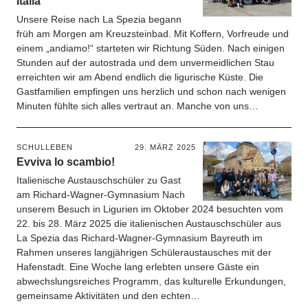
Italia
Unsere Reise nach La Spezia begann
früh am Morgen am Kreuzsteinbad. Mit Koffern, Vorfreude und
einem „andiamo!“ starteten wir Richtung Süden. Nach einigen
Stunden auf der autostrada und dem unvermeidlichen Stau
erreichten wir am Abend endlich die ligurische Küste. Die
Gastfamilien empfingen uns herzlich und schon nach wenigen
Minuten fühlte sich alles vertraut an. Manche von uns…
SCHULLEBEN
29. MÄRZ 2025
Evviva lo scambio!
Italienische Austauschschüler zu Gast
am Richard-Wagner-Gymnasium Nach
unserem Besuch in Ligurien im Oktober 2024 besuchten vom
22. bis 28. März 2025 die italienischen Austauschschüler aus
La Spezia das Richard-Wagner-Gymnasium Bayreuth im
Rahmen unseres langjährigen Schüleraustausches mit der
Hafenstadt. Eine Woche lang erlebten unsere Gäste ein
abwechslungsreiches Programm, das kulturelle Erkundungen,
gemeinsame Aktivitäten und den echten…