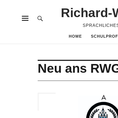
Richard-​
SPRACHLICHES
HOME
SCHULPROF
Neu ans RW