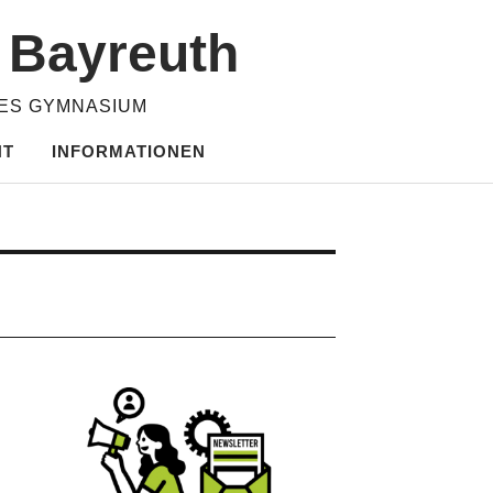
m Bayreuth
HES GYMNASIUM
HT
INFORMATIONEN