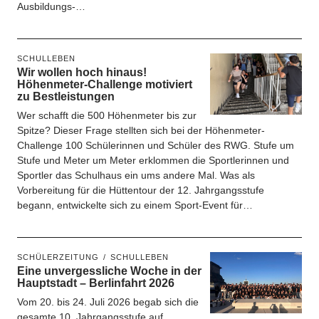
Ausbildungs-…
SCHULLEBEN
Wir wollen hoch hinaus!
Höhenmeter-Challenge motiviert
zu Bestleistungen
Wer schafft die 500 Höhenmeter bis zur
Spitze? Dieser Frage stellten sich bei der Höhenmeter-
Challenge 100 Schülerinnen und Schüler des RWG. Stufe um
Stufe und Meter um Meter erklommen die Sportlerinnen und
Sportler das Schulhaus ein ums andere Mal. Was als
Vorbereitung für die Hüttentour der 12. Jahrgangsstufe
begann, entwickelte sich zu einem Sport-Event für…
SCHÜLERZEITUNG
SCHULLEBEN
Eine unvergessliche Woche in der
Hauptstadt – Berlinfahrt 2026
Vom 20. bis 24. Juli 2026 begab sich die
gesamte 10. Jahrgangsstufe auf