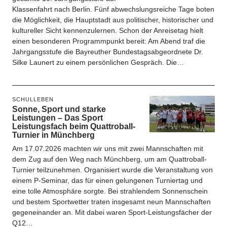
Klassenfahrt nach Berlin. Fünf abwechslungsreiche Tage boten
die Möglichkeit, die Hauptstadt aus politischer, historischer und
kultureller Sicht kennenzulernen. Schon der Anreisetag hielt
einen besonderen Programmpunkt bereit: Am Abend traf die
Jahrgangsstufe die Bayreuther Bundestagsabgeordnete Dr.
Silke Launert zu einem persönlichen Gespräch. Die…
SCHULLEBEN
Sonne, Sport und starke
Leistungen – Das Sport
Leistungsfach beim Quattroball-
Turnier in Münchberg
Am 17.07.2026 machten wir uns mit zwei Mannschaften mit
dem Zug auf den Weg nach Münchberg, um am Quattroball-
Turnier teilzunehmen. Organisiert wurde die Veranstaltung von
einem P-Seminar, das für einen gelungenen Turniertag und
eine tolle Atmosphäre sorgte. Bei strahlendem Sonnenschein
und bestem Sportwetter traten insgesamt neun Mannschaften
gegeneinander an. Mit dabei waren Sport-Leistungsfächer der
Q12…