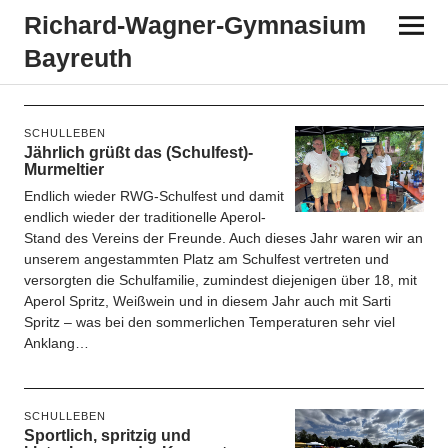
Richard-​​Wagner-​​Gymnasium
Bayreuth
Autor:
Tanja Pürckhauer
SCHULLEBEN
Jährlich grüßt das (Schulfest)-
Murmeltier
Endlich wieder RWG-Schulfest und damit
endlich wieder der traditionelle Aperol-
Stand des Vereins der Freunde. Auch dieses Jahr waren wir an
unserem angestammten Platz am Schulfest vertreten und
versorgten die Schulfamilie, zumindest diejenigen über 18, mit
Aperol Spritz, Weißwein und in diesem Jahr auch mit Sarti
Spritz – was bei den sommerlichen Temperaturen sehr viel
Anklang…
SCHULLEBEN
Sportlich, spritzig und