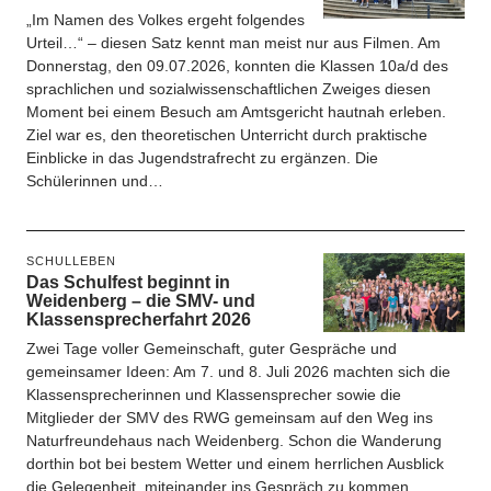
„Im Namen des Volkes ergeht folgendes
Urteil…“ – diesen Satz kennt man meist nur aus Filmen. Am
Donnerstag, den 09.07.2026, konnten die Klassen 10a/d des
sprachlichen und sozialwissenschaftlichen Zweiges diesen
Moment bei einem Besuch am Amtsgericht hautnah erleben.
Ziel war es, den theoretischen Unterricht durch praktische
Einblicke in das Jugendstrafrecht zu ergänzen. Die
Schülerinnen und…
SCHULLEBEN
Das Schulfest beginnt in
Weidenberg – die SMV- und
Klassensprecherfahrt 2026
Zwei Tage voller Gemeinschaft, guter Gespräche und
gemeinsamer Ideen: Am 7. und 8. Juli 2026 machten sich die
Klassensprecherinnen und Klassensprecher sowie die
Mitglieder der SMV des RWG gemeinsam auf den Weg ins
Naturfreundehaus nach Weidenberg. Schon die Wanderung
dorthin bot bei bestem Wetter und einem herrlichen Ausblick
die Gelegenheit, miteinander ins Gespräch zu kommen…