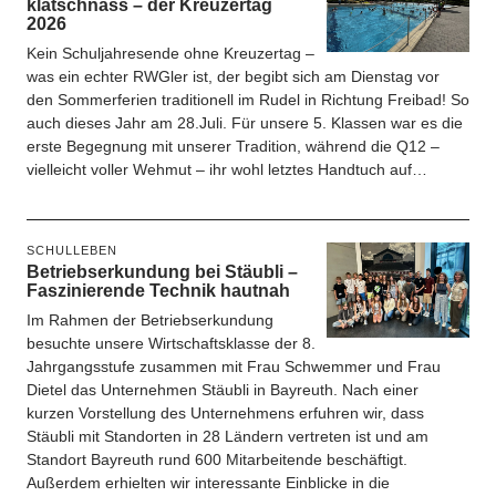
klatschnass – der Kreuzertag
2026
Kein Schuljahresende ohne Kreuzertag –
was ein echter RWGler ist, der begibt sich am Dienstag vor
den Sommerferien traditionell im Rudel in Richtung Freibad! So
auch dieses Jahr am 28.Juli. Für unsere 5. Klassen war es die
erste Begegnung mit unserer Tradition, während die Q12 –
vielleicht voller Wehmut – ihr wohl letztes Handtuch auf…
SCHULLEBEN
Betriebserkundung bei Stäubli –
Faszinierende Technik hautnah
Im Rahmen der Betriebserkundung
besuchte unsere Wirtschaftsklasse der 8.
Jahrgangsstufe zusammen mit Frau Schwemmer und Frau
Dietel das Unternehmen Stäubli in Bayreuth. Nach einer
kurzen Vorstellung des Unternehmens erfuhren wir, dass
Stäubli mit Standorten in 28 Ländern vertreten ist und am
Standort Bayreuth rund 600 Mitarbeitende beschäftigt.
Außerdem erhielten wir interessante Einblicke in die