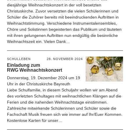
diesjährige Weihnachtskonzert in der voll besetzten
Christuskirche. Zuvor versetzten die vielen Schülerinnen und
Schüler die Zuhörer bereits mit beeindruckenden Auftritten in
Weihnachtstimmung. Verschiedene Instrumentalensembles,
Chöre und Solistinnen begeisterten das Publikum und läuteten
mit ihren gelungenen Auftritten nun endgültig die besinnliche
Weihnachtszeit ein. Vielen Dank…
SCHULLEBEN
28. NOVEMBER 2024
Einladung zum
RWG Weihnachtskonzert
Donnerstag, 19. Dezember 2024 um 19
Uhr in der Christuskirche Bayreuth
Liebe Schulfamilie, in diesem Schuljahr wollen wir am Abend
des vorletzten Schultages mit weihnachtlichen Klängen auf die
Ferien und die nahenden Weihnachtstage einstimmen.
Zahlreiche mitwirkende Schülerinnen und Schüler sowie die
Fachschaft Musik freuen sich wie immer auf Ihr/Euer Kommen.
Kostenlose Karten für unser…