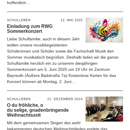
hoffentlich…
SCHULLEBEN
12. MAI 2025
Einladung zum RWG
Sommerkonzert
Liebe Schulfamilie, auch in diesem Jahr
wollen unsere musikbegeisterten
Schülerinnen und Schüler sowie die Fachschaft Musik den
Sommer musikalisch begrüßen. Deshalb laden wir die ganze
Schulfamilie herzlich ein zu unserem diesjährigen
Sommerkonzert am 5. Juni 2025 um 19 Uhr im Zentrum
Bayreuth (Äußere Badstraße 7a) Kostenlose Karten für das
Konzert können ab Montag, 2. Juni…
SCHULLEBEN
21. DEZEMBER 2024
O du fröhliche, o
du selige, gnadenbringende
Weihnachtszeit
Mit dem gemeinsamen Singen des wohl
bekanntesten deutschen Weihnachtsliedes endete das