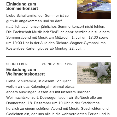
Einladung zum
Sommerkonzert
Liebe Schulfamilie, der Sommer ist so
gut wie angekommen und so darf
natürlich auch unser jährliches Sommerkonzert nicht fehlen.
Die Fachschaft Musik lädt Sie/Euch ganz herzlich ein zu einem
Sommerabend mit Musik am Mittwoch, 1. Juli um 17:30 sowie
um 19:00 Uhr in der Aula des Richard-Wagner-Gymnasiums.
Kostenlose Karten gibt es ab Montag, 22. Juli…
SCHULLEBEN
24. NOVEMBER 2025
Einladung zum
Weihnachtskonzert
Liebe Schulfamilie, in diesem Schuljahr
wollen wir das Kalenderjahr einmal etwas
anders ausklingen lassen als mit unserem üblichen
Weihnachtskonzert. Deswegen laden wir Sie/Euch alle am
Donnerstag, 18. Dezember um 19 Uhr in der Stadtkirche
herzlich zu einem schönen Abend mit Musik, Geschichten und
Gedichten ein, der uns alle in die wohlverdienten Ferien und in