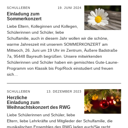
SCHULLEBEN
19. JUNI 2024
Einladung zum
Sommerkonzert
Liebe Eltern, Kolleginnen und Kollegen,
Schülerinnen und Schüler, liebe
Schulfamilie, auch in diesem Jahr wollen wir die schöne,
warme Jahreszeit mit unserem SOMMERKONZERT am
Mittwoch, 26. Juni um 19 Uhr im Zentrum, Äußere Badstraße
7a, 95448 Bayreuth begrüßen. Unsere mitwirkenden
Schülerinnen und Schüler haben ein gemischtes Gute-Laune-
Programm von Klassik bis Pop/Rock einstudiert und freuen
sich…
SCHULLEBEN
13. DEZEMBER 2023
Herzliche
Einladung zum
Weihnachtskonzert des RWG
Liebe Schülerinnen und Schüler, liebe
Eltern, liebe Lehrkräfte und Mitglieder der Schulfamilie, die
musikalischen Ensembles des RWG laden euch/Sie recht