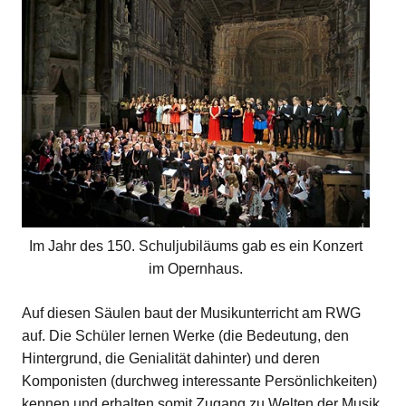
Im Jahr des 150. Schuljubiläums gab es ein Konzert
im Opernhaus.
Auf diesen Säulen baut der Musikunterricht am RWG
auf. Die Schüler lernen Werke (die Bedeutung, den
Hintergrund, die Genialität dahinter) und deren
Komponisten (durchweg interessante Persönlichkeiten)
kennen und erhalten somit Zugang zu Welten der Musik,