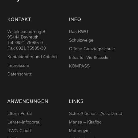
KONTAKT
INFO
Wittelsbacherring 9
Das RWG
95444 Bayreuth
Schulzweige
Tel. 0921 75985-0
Fax 0921 75985-30
Offene Ganztagsschule
Kontaktdaten und Anfahrt
Infos für Viertklässler
Impressum
KOMPASS
Datenschutz
ANWENDUNGEN
LINKS
Eltern-Portal
Schließfächer – AstraDirect
Lehrer-Infoportal
Mensa – Kitafino
RWG-Cloud
Mathegym