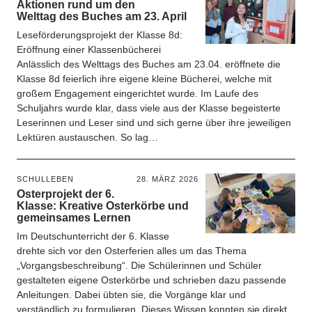
Aktionen rund um den
Welttag des Buches am 23. April
Leseförderungsprojekt der Klasse 8d:
Eröffnung einer Klassenbücherei
Anlässlich des Welttags des Buches am 23.04. eröffnete die
Klasse 8d feierlich ihre eigene kleine Bücherei, welche mit
großem Engagement eingerichtet wurde. Im Laufe des
Schuljahrs wurde klar, dass viele aus der Klasse begeisterte
Leserinnen und Leser sind und sich gerne über ihre jeweiligen
Lektüren austauschen. So lag…
SCHULLEBEN
28. MÄRZ 2026
Osterprojekt der 6.
Klasse: Kreative Osterkörbe und
gemeinsames Lernen
Im Deutschunterricht der 6. Klasse
drehte sich vor den Osterferien alles um das Thema
„Vorgangsbeschreibung“. Die Schülerinnen und Schüler
gestalteten eigene Osterkörbe und schrieben dazu passende
Anleitungen. Dabei übten sie, die Vorgänge klar und
verständlich zu formulieren. Dieses Wissen konnten sie direkt