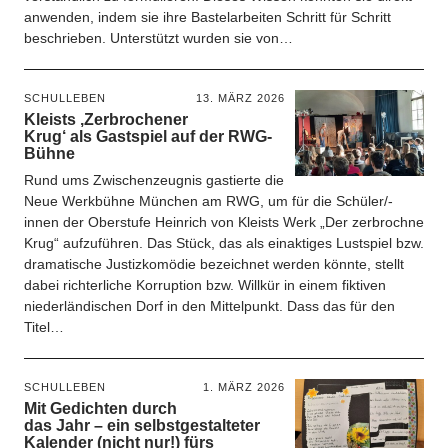
anwenden, indem sie ihre Bastelarbeiten Schritt für Schritt
beschrieben. Unterstützt wurden sie von…
SCHULLEBEN
13. MÄRZ 2026
Kleists ‚Zerbrochener
Krug‘ als Gastspiel auf der RWG-
Bühne
Rund ums Zwischenzeugnis gastierte die
Neue Werkbühne München am RWG, um für die Schüler/-
innen der Oberstufe Heinrich von Kleists Werk „Der zerbrochne
Krug“ aufzuführen. Das Stück, das als einaktiges Lustspiel bzw.
dramatische Justizkomödie bezeichnet werden könnte, stellt
dabei richterliche Korruption bzw. Willkür in einem fiktiven
niederländischen Dorf in den Mittelpunkt. Dass das für den
Titel…
SCHULLEBEN
1. MÄRZ 2026
Mit Gedichten durch
das Jahr – ein selbstgestalteter
Kalender (nicht nur!) fürs