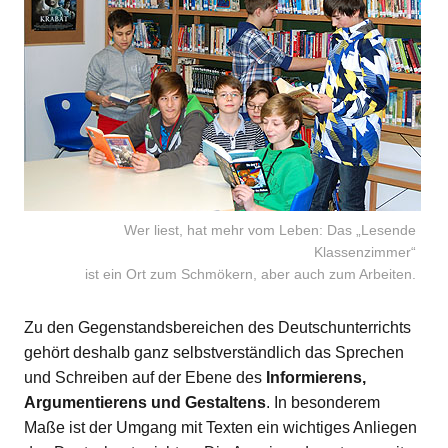
Wer liest, hat mehr vom Leben: Das „Lesende
Klassenzimmer“
ist ein Ort zum Schmökern, aber auch zum Arbeiten.
Zu den Gegenstandsbereichen des Deutschunterrichts
gehört deshalb ganz selbstverständlich das Sprechen
und Schreiben auf der Ebene des
Informierens,
Argumentierens und Gestaltens
. In besonderem
Maße ist der Umgang mit Texten ein wichtiges Anliegen