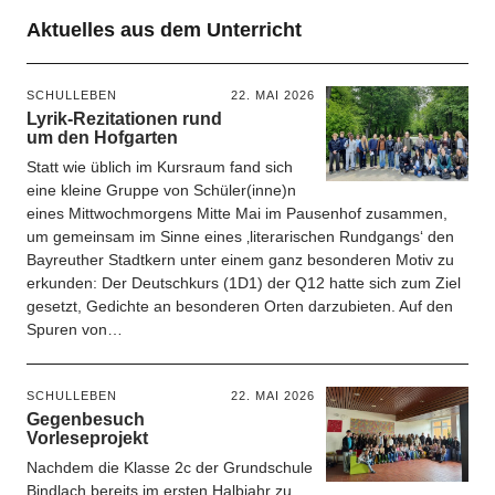
Aktuelles aus dem Unterricht
SCHULLEBEN
22. MAI 2026
Lyrik-Rezitationen rund
um den Hofgarten
Statt wie üblich im Kursraum fand sich
eine kleine Gruppe von Schüler(inne)n
eines Mittwochmorgens Mitte Mai im Pausenhof zusammen,
um gemeinsam im Sinne eines ‚literarischen Rundgangs‘ den
Bayreuther Stadtkern unter einem ganz besonderen Motiv zu
erkunden: Der Deutschkurs (1D1) der Q12 hatte sich zum Ziel
gesetzt, Gedichte an besonderen Orten darzubieten. Auf den
Spuren von…
SCHULLEBEN
22. MAI 2026
Gegenbesuch
Vorleseprojekt
Nachdem die Klasse 2c der Grundschule
Bindlach bereits im ersten Halbjahr zu