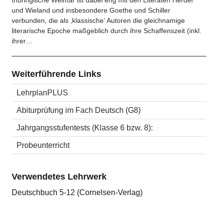
thüringische Weimar ist dabei eng mit den Literaten Herder
und Wieland und insbesondere Goethe und Schiller
verbunden, die als ‚klassische‘ Autoren die gleichnamige
literarische Epoche maßgeblich durch ihre Schaffenszeit (inkl.
ihrer…
Weiterführende Links
LehrplanPLUS
Abiturprüfung im Fach Deutsch (G8)
Jahrgangsstufentests (Klasse 6 bzw. 8):
Probeunterricht
Verwendetes Lehrwerk
Deutschbuch 5-12 (Cornelsen-Verlag)