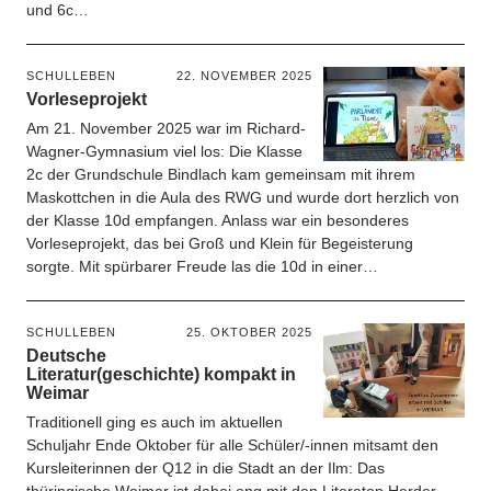
und 6c…
SCHULLEBEN
22. NOVEMBER 2025
Vorleseprojekt
Am 21. November 2025 war im Richard-
Wagner-Gymnasium viel los: Die Klasse
2c der Grundschule Bindlach kam gemeinsam mit ihrem
Maskottchen in die Aula des RWG und wurde dort herzlich von
der Klasse 10d empfangen. Anlass war ein besonderes
Vorleseprojekt, das bei Groß und Klein für Begeisterung
sorgte. Mit spürbarer Freude las die 10d in einer…
SCHULLEBEN
25. OKTOBER 2025
Deutsche
Literatur(geschichte) kompakt in
Weimar
Traditionell ging es auch im aktuellen
Schuljahr Ende Oktober für alle Schüler/-innen mitsamt den
Kursleiterinnen der Q12 in die Stadt an der Ilm: Das