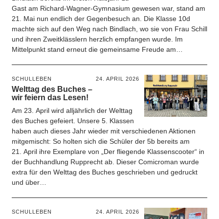
Gast am Richard-Wagner-Gymnasium gewesen war, stand am
21. Mai nun endlich der Gegenbesuch an. Die Klasse 10d
machte sich auf den Weg nach Bindlach, wo sie von Frau Schill
und ihren Zweitklässlern herzlich empfangen wurde. Im
Mittelpunkt stand erneut die gemeinsame Freude am…
SCHULLEBEN
24. APRIL 2026
Welttag des Buches –
wir feiern das Lesen!
Am 23. April wird alljährlich der Welttag
des Buches gefeiert. Unsere 5. Klassen
haben auch dieses Jahr wieder mit verschiedenen Aktionen
mitgemischt: So holten sich die Schüler der 5b bereits am
21. April ihre Exemplare von „Der fliegende Klassenscooter“ in
der Buchhandlung Rupprecht ab. Dieser Comicroman wurde
extra für den Welttag des Buches geschrieben und gedruckt
und über…
SCHULLEBEN
24. APRIL 2026