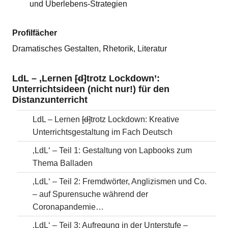
und Überlebens-Strategien
Profilfächer
Dramatisches Gestalten, Rhetorik, Literatur
LdL – ‚Lernen
[d]
trotz Lockdown’:
Unterrichtsideen (nicht nur!) für den
Distanzunterricht
LdL – Lernen
[d]
trotz Lockdown: Kreative
Unterrichtsgestaltung im Fach Deutsch
‚LdL‘ – Teil 1: Gestaltung von Lapbooks zum
Thema Balladen
‚LdL‘ – Teil 2: Fremdwörter, Anglizismen und Co.
– auf Spurensuche während der
Coronapandemie…
‚LdL‘ – Teil 3: Aufregung in der Unterstufe –