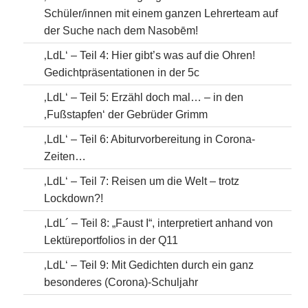
Schüler/innen mit einem ganzen Lehrerteam auf
der Suche nach dem Nasobēm!
‚LdL‘ – Teil 4: Hier gibt’s was auf die Ohren!
Gedichtpräsentationen in der 5c
‚LdL‘ – Teil 5: Erzähl doch mal… – in den
‚Fußstapfen‘ der Gebrüder Grimm
‚LdL‘ – Teil 6: Abiturvorbereitung in Corona-
Zeiten…
‚LdL‘ – Teil 7: Reisen um die Welt – trotz
Lockdown?!
,LdL´ – Teil 8: „Faust I“, interpretiert anhand von
Lektüreportfolios in der Q11
‚LdL‘ – Teil 9: Mit Gedichten durch ein ganz
besonderes (Corona)-Schuljahr