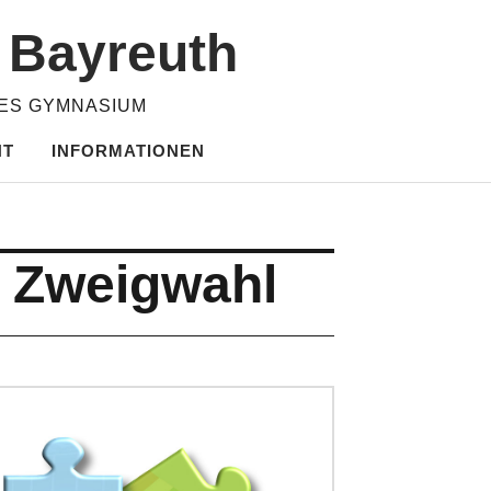
m Bayreuth
HES GYMNASIUM
HT
INFORMATIONEN
d Zweigwahl