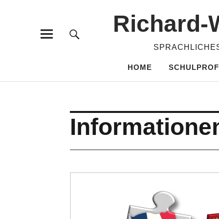
Richard-​
SPRACHLICHES
HOME
SCHULPROF
Informatione