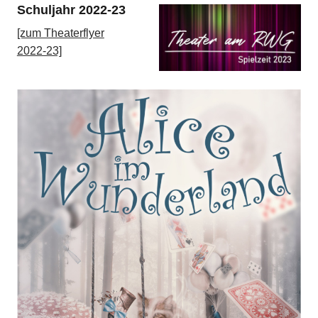
Schuljahr 2022-23
[zum Theaterflyer
2022-23]