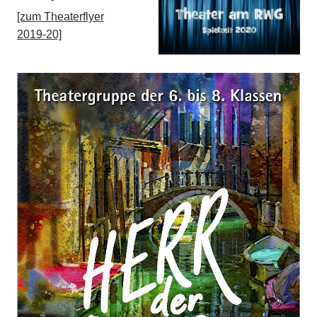
[zum Theaterflyer
2019-20]