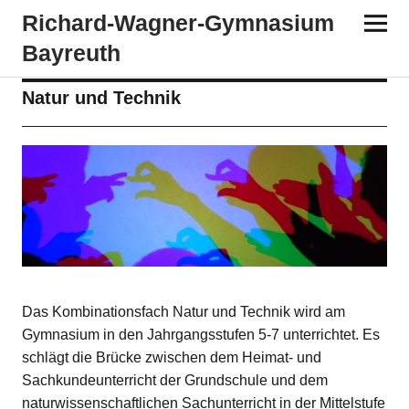
Richard-​​Wagner-​​Gymnasium
Bayreuth
Natur und Technik
Das Kombinationsfach Natur und Technik wird am
Gymnasium in den Jahrgangsstufen 5-7 unterrichtet. Es
schlägt die Brücke zwischen dem Heimat- und
Sachkundeunterricht der Grundschule und dem
naturwissenschaftlichen Sachunterricht in der Mittelstufe