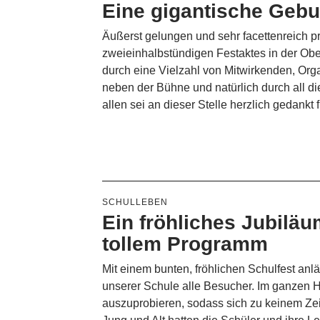
Eine gigantische Geb
Äußerst gelungen und sehr facettenreich p
zweieinhalbstündigen Festaktes in der Obe
durch eine Vielzahl von Mitwirkenden, Org
neben der Bühne und natürlich durch all di
allen sei an dieser Stelle herzlich gedankt
SCHULLEBEN
Ein fröhliches Jubiläu
tollem Programm
Mit einem bunten, fröhlichen Schulfest anl
unserer Schule alle Besucher. Im ganzen 
auszuprobieren, sodass sich zu keinem Zeit