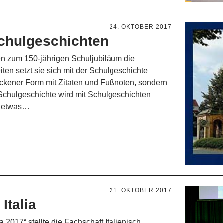
24. OKTOBER 2017
chulgeschichten
ten zum 150-jährigen Schuljubiläum die
iten setzt sie sich mit der Schulgeschichte
trockener Form mit Zitaten und Fußnoten, sondern
Schulgeschichte wird mit Schulgeschichten
er etwas…
21. OKTOBER 2017
Italia
a 2017“ stellte die Fachschaft Italienisch