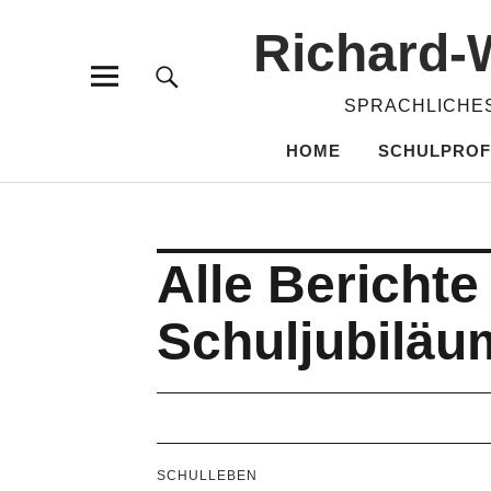
Richard-​
SPRACHLICHES
HOME
SCHULPROF
Alle Berichte
Schuljubiläu
SCHULLEBEN