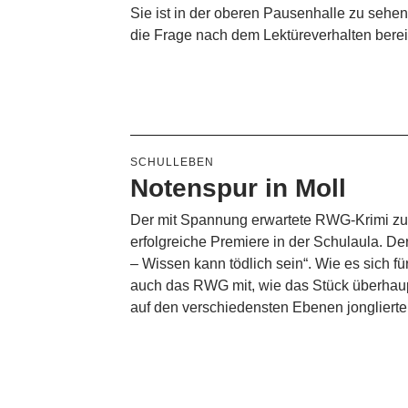
Sie ist in der oberen Pausenhalle zu sehe
die Frage nach dem Lektüreverhalten berei
SCHULLEBEN
Notenspur in Moll
Der mit Spannung erwartete RWG-Krimi zum
erfolgreiche Premiere in der Schulaula. De
– Wissen kann tödlich sein“. Wie es sich fü
auch das RWG mit, wie das Stück überhau
auf den verschiedensten Ebenen jongliert