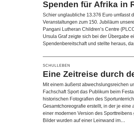
Spenden für Afrika in
Schier unglaubliche 13.376 Euro umfasst 
Veranstaltungen zum 150. Jubiläum unser
Pangani Lutheran Children’s Centre (PLCC) 
Ursula Graf zeigte sich bei der Übergabe 
Spendenbereitschaft und stellte heraus, d
SCHULLEBEN
Eine Zeitreise durch d
Mit einem äußerst abwechslungsreichen un
Fachschaft Sport das Publikum beim Festak
historischen Fotografien des Sportunterr
Gesamtchoreografie erstellt, in der je eine 
einer modernen Version des Sporttreibens 
Bilder wurden auf einer Leinwand im…