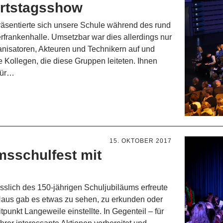
urtstagsshow
räsentierte sich unsere Schule während des rund
rfrankenhalle. Umsetzbar war dies allerdings nur
anisatoren, Akteuren und Technikern auf und
e Kollegen, die diese Gruppen leiteten. Ihnen
 für…
15. OKTOBER 2017
msschulfest mit
ässlich des 150-jährigen Schuljubiläums erfreute
Haus gab es etwas zu sehen, zu erkunden oder
punkt Langeweile einstellte. In Gegenteil – für