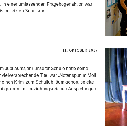
n. In einer umfassenden Fragebogenaktion war
ts im letzten Schuljahr…
11. OKTOBER 2017
 Jubiläumsjahr unserer Schule hatte seine
r vielversprechende Titel war „Notenspur im Moll
r einen Krimi zum Schuljubiläum gehört, spielte
pt gekonnt mit beziehungsreichen Anspielungen
e:…