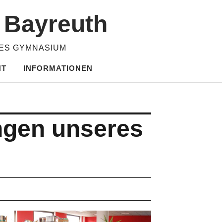
m Bayreuth
HES GYMNASIUM
HT
INFORMATIONEN
ungen unseres