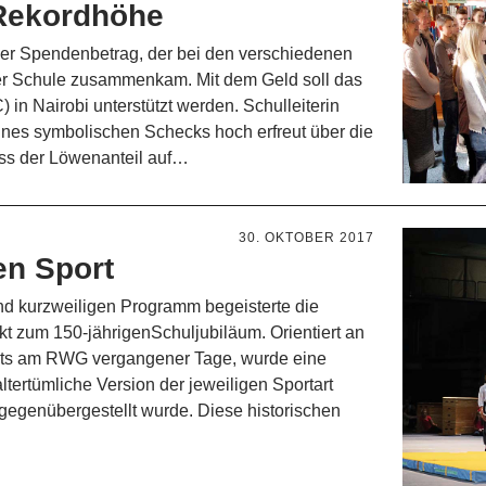
 Rekordhöhe
der Spendenbetrag, der bei den verschiedenen
er Schule zusammenkam. Mit dem Geld soll das
in Nairobi unterstützt werden. Schulleiterin
eines symbolischen Schecks hoch erfreut über die
ass der Löwenanteil auf…
30. OKTOBER 2017
en Sport
d kurzweiligen Programm begeisterte die
t zum 150-jährigenSchuljubiläum. Orientiert an
ichts am RWG vergangener Tage, wurde eine
altertümliche Version der jeweiligen Sportart
gegenübergestellt wurde. Diese historischen