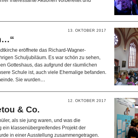
hrer interessante Aktionen vorbereitet und
13. OKTOBER 2017
en…“
tadtkirche eröffnete das Richard-Wagner-
hrigen Schuljubiläum. Es war schön zu sehen,
gen Gotteshaus, das aufgrund der räumlichen
ere Schule ist, auch viele Ehemalige befanden.
emeinde. Sie wurden…
12. OKTOBER 2017
etou & Co.
üler, als sie jung waren, und was die
 ein klassenübergreifendes Projekt der
urde in einer Ausstellung zusammengetragen.