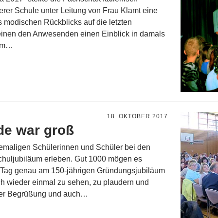
erer Schule unter Leitung von Frau Klamt eine
 modischen Rückblicks auf die letzten
 einen den Anwesenden einen Einblick in damals
zum…
18. OKTOBER 2017
de war groß
emaligen Schülerinnen und Schüler bei den
Schuljubiläum erleben. Gut 1000 mögen es
n Tag genau am 150-jährigen Gründungsjubiläum
 wieder einmal zu sehen, zu plaudern und
der Begrüßung und auch…