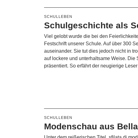
SCHULLEBEN
Schulgeschichte als S
Viel gelobt wurde die bei den Feierlichkei
Festschrift unserer Schule. Auf über 300 Se
auseinander. Sie tut dies jedoch nicht in 
auf lockere und unterhaltsame Weise. Die 
präsentiert. So erfährt der neugierige Les
SCHULLEBEN
Modenschau aus Bella 
Unter dem reißerischen Titel „sfilata di mod