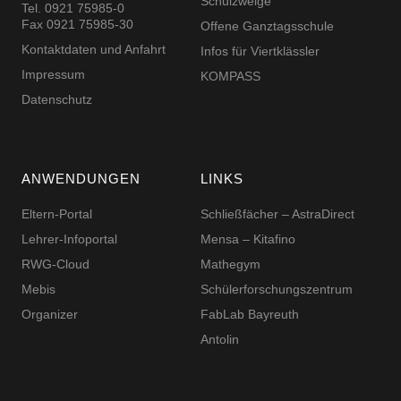
Schulzweige
Tel. 0921 75985-0
Fax 0921 75985-30
Offene Ganztagsschule
Kontaktdaten und Anfahrt
Infos für Viertklässler
Impressum
KOMPASS
Datenschutz
ANWENDUNGEN
LINKS
Eltern-Portal
Schließfächer – AstraDirect
Lehrer-Infoportal
Mensa – Kitafino
RWG-Cloud
Mathegym
Mebis
Schüler­for­schungs­zentrum
Organizer
FabLab Bayreuth
Antolin