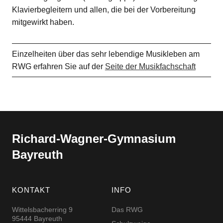
Klavierbegleitern und allen, die bei der Vorbereitung
mitgewirkt haben.
Einzelheiten über das sehr lebendige Musikleben am
RWG erfahren Sie auf der
Seite der Musikfachschaft
Richard-​​Wagner-​​Gymnasium
Bayreuth
KONTAKT
INFO
Wittelsbacherring 9
Das RWG
95444 Bayreuth