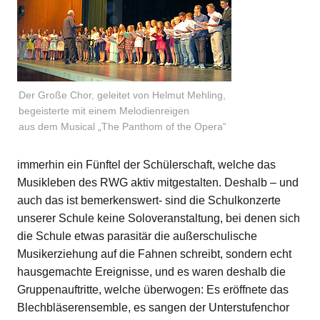
Der Große Chor, geleitet von Helmut Mehling,
begeisterte mit einem Melodienreigen
aus dem Musical „The Panthom of the Opera“
immerhin ein Fünftel der Schülerschaft, welche das
Musikleben des RWG aktiv mitgestalten. Deshalb – und
auch das ist bemerkenswert- sind die Schulkonzerte
unserer Schule keine Soloveranstaltung, bei denen sich
die Schule etwas parasitär die außerschulische
Musikerziehung auf die Fahnen schreibt, sondern echt
hausgemachte Ereignisse, und es waren deshalb die
Gruppenauftritte, welche überwogen: Es eröffnete das
Blechbläserensemble, es sangen der Unterstufenchor