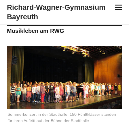
Richard-​​Wagner-​​Gymnasium
Bayreuth
Musikleben am RWG
Sommerkonzert in der Stadthalle: 150 Fünftklässer standen
für ihren Auftritt auf der Bühne der Stadthalle