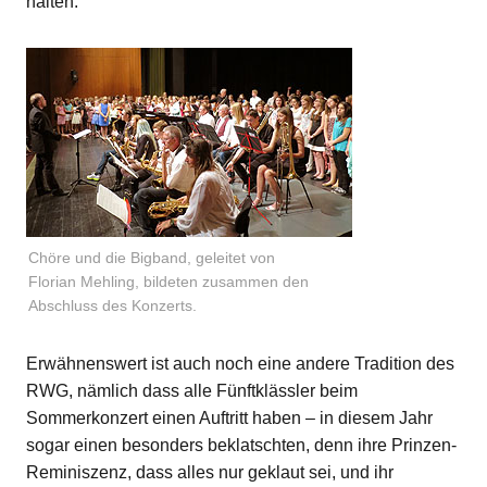
halten.
Chöre und die Bigband, geleitet von
Florian Mehling, bildeten zusammen den
Abschluss des Konzerts.
Erwähnenswert ist auch noch eine andere Tradition des
RWG, nämlich dass alle Fünftklässler beim
Sommerkonzert einen Auftritt haben – in diesem Jahr
sogar einen besonders beklatschten, denn ihre Prinzen-
Reminiszenz, dass alles nur geklaut sei, und ihr