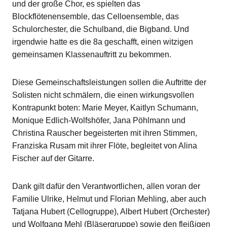
und der große Chor, es spielten das
Blockflötenensemble, das Celloensemble, das
Schulorchester, die Schulband, die Bigband. Und
irgendwie hatte es die 8a geschafft, einen witzigen
gemeinsamen Klassenauftritt zu bekommen.
Diese Gemeinschaftsleistungen sollen die Auftritte der
Solisten nicht schmälern, die einen wirkungsvollen
Kontrapunkt boten: Marie Meyer, Kaitlyn Schumann,
Monique Edlich-Wolfshöfer, Jana Pöhlmann und
Christina Rauscher begeisterten mit ihren Stimmen,
Franziska Rusam mit ihrer Flöte, begleitet von Alina
Fischer auf der Gitarre.
Dank gilt dafür den Verantwortlichen, allen voran der
Familie Ulrike, Helmut und Florian Mehling, aber auch
Tatjana Hubert (Cellogruppe), Albert Hubert (Orchester)
und Wolfgang Mehl (Bläsergruppe) sowie den fleißigen