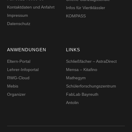
Kontaktdaten und Anfahrt
Infos für Viertklässler
Impressum
KOMPASS
Datenschutz
ANWENDUNGEN
LINKS
Eltern-Portal
Schließfächer – AstraDirect
Lehrer-Infoportal
Mensa – Kitafino
RWG-Cloud
Mathegym
Mebis
Schüler­for­schungs­zentrum
Organizer
FabLab Bayreuth
Antolin