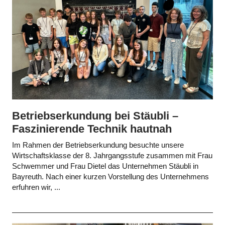
Betriebserkundung bei Stäubli –
Faszinierende Technik hautnah
Im Rahmen der Betriebserkundung besuchte unsere
Wirtschaftsklasse der 8. Jahrgangsstufe zusammen mit Frau
Schwemmer und Frau Dietel das Unternehmen Stäubli in
Bayreuth. Nach einer kurzen Vorstellung des Unternehmens
erfuhren wir, ...