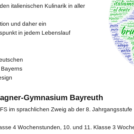
en italienischen Kulinarik in aller
ation und daher ein
spunkt in jedem Lebenslauf
Deutschen
r Bayerns
esign
-Wagner-Gymnasium Bayreuth
rte FS im sprachlichen Zweig ab der 8. Jahrgangsstufe
Klasse 4 Wochenstunden, 10. und 11. Klasse 3 Woc