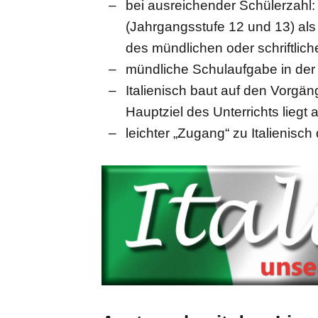
bei ausreichender Schülerzahl:
(Jahrgangsstufe 12 und 13) al
des mündlichen oder schriftlich
mündliche Schulaufgabe in der 
Italienisch baut auf den Vorgä
Hauptziel des Unterrichts liegt
leichter „Zugang“ zu Italienisc