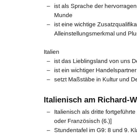
ist als Sprache der hervorragend
Munde
ist eine wichtige Zusatzqualifik
Alleinstellungsmerkmal und Plu
Italien
ist das Lieblingsland von uns 
ist ein wichtiger Handelspartne
setzt Maßstäbe in Kultur und D
Italienisch am Richard
Italienisch als dritte fortgefüh
oder Französisch (6.)]
Stundentafel im G9: 8 und 9. 