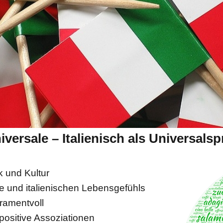
iversale – Italienisch als Universals
k und Kultur
e und italienischen Lebensgefühls
eramentvoll
positive Assoziationen