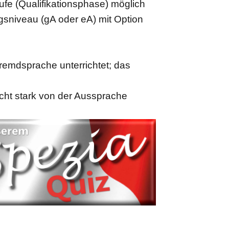
ufe (Qualifikationsphase) möglich
sniveau (gA oder eA) mit Option
Fremdsprache unterrichtet; das
icht stark von der Aussprache