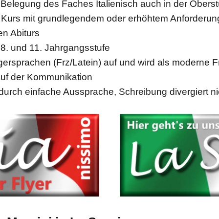
 Belegung des Faches Italienisch auch in der Oberst
s Kurs mit grundlegendem oder erhöhtem Anforderung
en Abiturs
8. und 11. Jahrgangsstufe
ngersprachen (Frz/Latein) auf und wird als moderne 
 auf der Kommunikation
h durch einfache Aussprache, Schreibung divergiert n