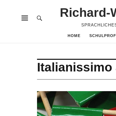
Richard-​
SPRACHLICHES
HOME
SCHULPROF
Italianissim