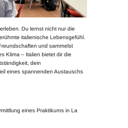
rleben. Du lernst nicht nur die
berühmte italienische Lebensgefühl.
e Freundschaften und sammelst
lima – Italien bietet dir die
ständigkeit, dein
 Teil eines spannenden Austauschs
rmittlung eines Praktikums in La