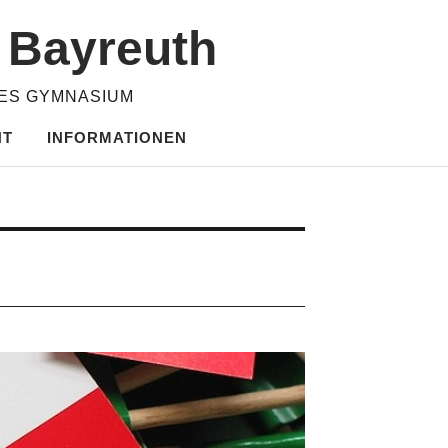
m Bayreuth
HES GYMNASIUM
HT
INFORMATIONEN