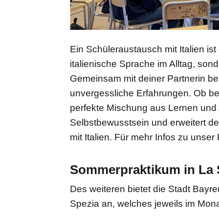
Ein Schüleraustausch mit Italien is
italienische Sprache im Alltag, son
Gemeinsam mit deiner Partnerin bes
unvergessliche Erfahrungen. Ob bee
perfekte Mischung aus Lernen und A
Selbstbewusstsein und erweitert d
mit Italien. Für mehr Infos zu unser
Sommerpraktikum in La 
Des weiteren bietet die Stadt Bayreu
Spezia an, welches jeweils im Monat