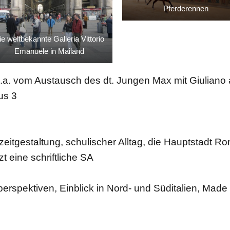
Pferderennen
ie weltbekannte Galleria Vittorio
Emanuele in Mailand
.a. vom Austausch des dt. Jungen Max mit Giuliano
us 3
izeitgestaltung, schulischer Alltag, die Hauptstadt R
zt eine schriftliche SA
rspektiven, Einblick in Nord- und Süditalien, Made in