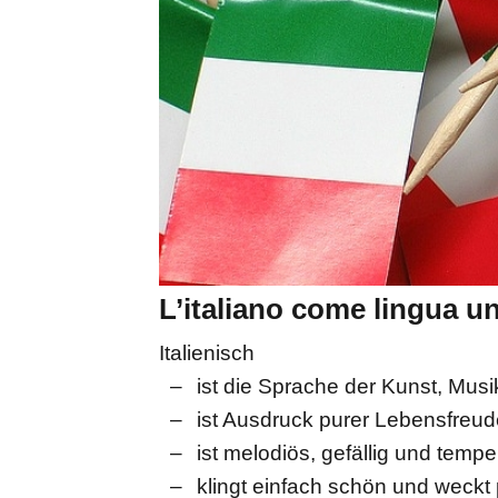
L’italiano come lingua un
Italienisch
ist die Sprache der Kunst, Musi
ist Ausdruck purer Lebensfreud
ist melodiös, gefällig und temp
klingt einfach schön und weckt 