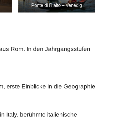
Ponte di Rialto – Venedig
 aus Rom. In den Jahrgangsstufen
om, erste Einblicke in die Geographie
 Italy, berühmte italienische