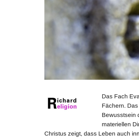
Das Fach Evan
Fächern. Das 
Bewusstsein 
materiellen D
Christus zeigt, dass Leben auch inm