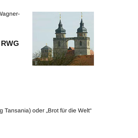
-Wagner-
am RWG
Tansania) oder „Brot für die Welt“