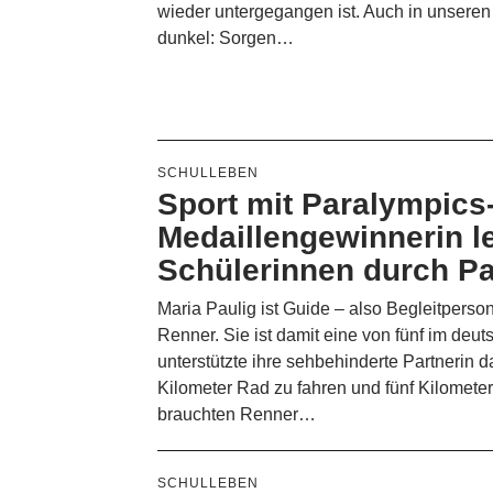
wieder untergegangen ist. Auch in unseren
dunkel: Sorgen…
SCHULLEBEN
Sport mit Paralympics-
Medaillengewinnerin l
Schülerinnen durch P
Maria Paulig ist Guide – also Begleitperson
Renner. Sie ist damit eine von fünf im deu
unterstützte ihre sehbehinderte Partnerin
Kilometer Rad zu fahren und fünf Kilomete
brauchten Renner…
SCHULLEBEN