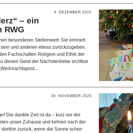
9. DEZEMBER 2025
erz“ – ein
am RWG
en besonderen Stellenwert: Sie erinnert
u sein und anderen etwas zurückzugeben.
en Fachschaften Religion und Ethik der
 diesen Geist der Nächstenliebe sichtbar
n „Weihnachtspost…
30. NOVEMBER 2025
r! Die dunkle Zeit ist da – kurz vor der
klen unser Zuhause und kehren nach der
er dorthin zurück, wenn die Sonne schon