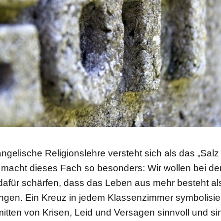
gelische Religionslehre versteht sich als das „Salz
macht dieses Fach so besonders: Wir wollen bei d
dafür schärfen, dass das Leben aus mehr besteht 
ingen. Ein Kreuz in jedem Klassenzimmer symbolisier
itten von Krisen, Leid und Versagen sinnvoll und sin