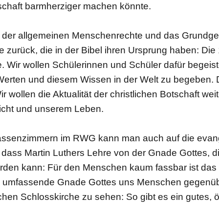
lschaft barmherziger machen könnte.
n der allgemeinen Menschenrechte und das Grundges
e zurück, die in der Bibel ihren Ursprung haben: Di
. Wir wollen Schülerinnen und Schüler dafür begeist
erten und diesem Wissen in der Welt zu begeben. D
ir wollen die Aktualität der christlichen Botschaft we
richt und unserem Leben.
assenzimmern im RWG kann man auch auf die evange
 dass Martin Luthers Lehre von der Gnade Gottes, di
den kann: Für den Menschen kaum fassbar ist das 
e umfassende Gnade Gottes uns Menschen gegenüber.
schen Schlosskirche zu sehen: So gibt es ein gutes