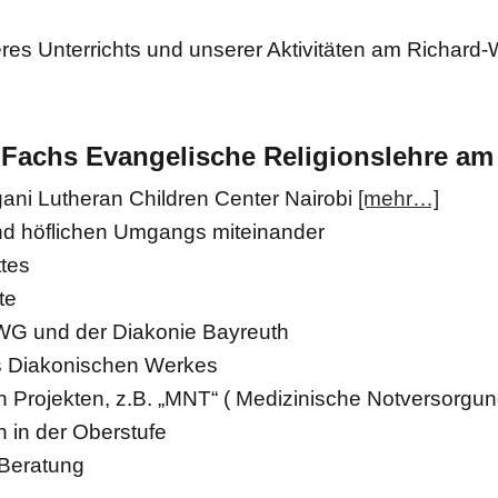
es Unterrichts und unserer Aktivitäten am Richard
s Fachs Evangelische Religionslehre 
ani Lutheran Children Center Nairobi
[mehr…]
nd höflichen Umgangs miteinander
tes
te
WG und der Diakonie Bayreuth
 Diakonischen Werkes
 Projekten, z.B. „MNT“ ( Medizinische Notversorgung 
 in der Oberstufe
 Beratung