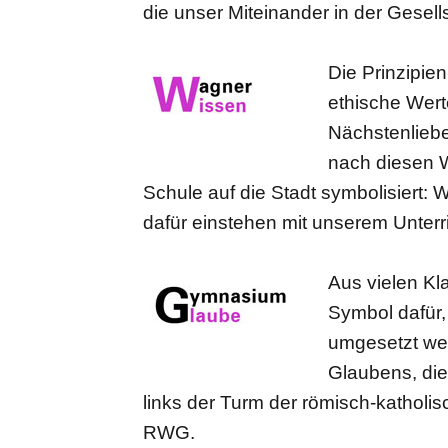
die unser Miteinander in der Gesel
Die Prinzipie
ethische Wert
Nächstenliebe
nach diesen W
Schule auf die Stadt symbolisiert: W
dafür einstehen mit unserem Unter
Aus vielen Kl
Symbol dafür,
umgesetzt wer
Glaubens, di
links der Turm der römisch-katholi
RWG.