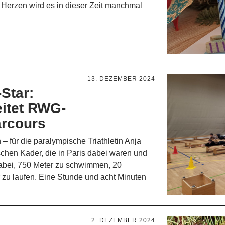
 Herzen wird es in dieser Zeit manchmal
13. DEZEMBER 2024
Star:
eitet RWG-
arcours
 – für die paralympische Triathletin Anja
tschen Kader, die in Paris dabei waren und
 dabei, 750 Meter zu schwimmen, 20
r zu laufen. Eine Stunde und acht Minuten
2. DEZEMBER 2024