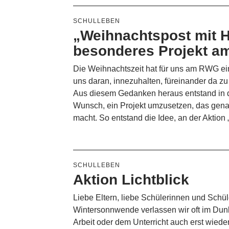
SCHULLEBEN
„Weihnachtspost mit H
besonderes Projekt 
Die Weihnachtszeit hat für uns am RWG ein
uns daran, innezuhalten, füreinander da z
Aus diesem Gedanken heraus entstand in d
Wunsch, ein Projekt umzusetzen, das genau
macht. So entstand die Idee, an der Aktio
SCHULLEBEN
Aktion Lichtblick
Liebe Eltern, liebe Schülerinnen und Schüle
Wintersonnwende verlassen wir oft im Dun
Arbeit oder dem Unterricht auch erst wied