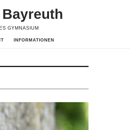
m Bayreuth
HES GYMNASIUM
HT
INFORMATIONEN