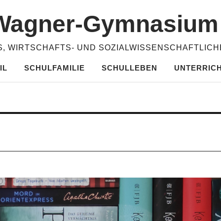
​Wagner-​​Gymnasiu
, WIRTSCHAFTS- UND SOZIALWISSENSCHAFTLIC
IL
SCHULFAMILIE
SCHULLEBEN
UNTERRIC