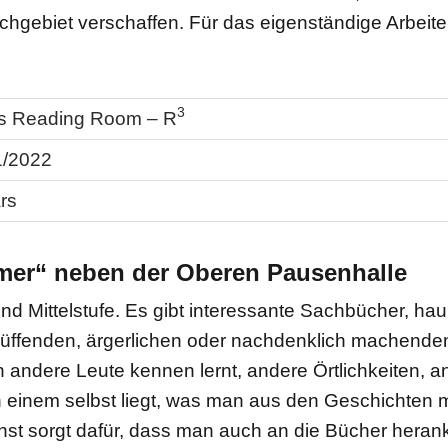
chgebiet verschaffen. Für das eigenständige Arbeiten
3
e’s Reading Room – R
1/2022
rs
er“ neben der Oberen Pausenhalle
 und Mittelstufe. Es gibt interessante Sachbücher, 
üffenden, ärgerlichen oder nachdenklich machenden
 andere Leute kennen lernt, andere Örtlichkeiten, 
an einem selbst liegt, was man aus den Geschichten 
st sorgt dafür, dass man auch an die Bücher hera