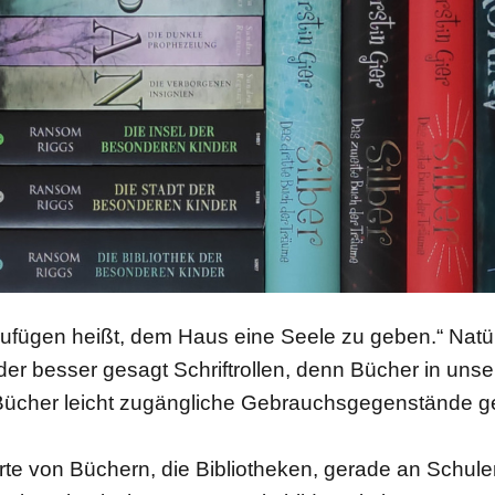
fügen heißt, dem Haus eine Seele zu geben.“ Natürli
der besser gesagt Schriftrollen, denn Bücher in uns
 Bücher leicht zugängliche Gebrauchsgegenstände g
e von Büchern, die Bibliotheken, gerade an Schulen 