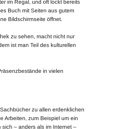
r im Regal, und oft lockt bereits
nes Buch mit Seiten aus gutem
ne Bildschirmseite öffnet.
thek zu sehen, macht nicht nur
em ist man Teil des kulturellen
Präsenzbestände in vielen
d Sachbücher zu allen erdenklichen
ge Arbeiten, zum Beispiel um ein
ich – anders als im Internet –