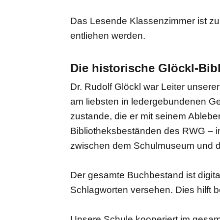
Das Lesende Klassenzimmer ist zu 
entliehen werden.
Die historische Glöckl-Bib
Dr. Rudolf Glöckl war Leiter unser
am liebsten in ledergebundenen G
zustande, die er mit seinem Ableb
Bibliotheksbeständen des RWG – im h
zwischen dem Schulmuseum und der hi
Der gesamte Buchbestand ist digit
Schlagworten versehen. Dies hilft 
Unsere Schule kooperiert im gesam