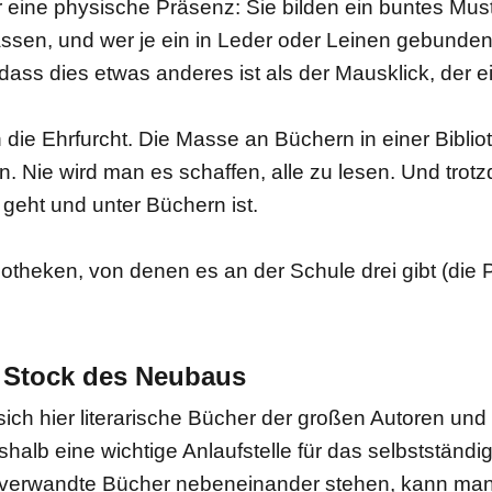
eine physische Präsenz: Sie bilden ein buntes Muste
ssen, und wer je ein in Leder oder Leinen gebunde
dass dies etwas anderes ist als der Mausklick, der ei
 die Ehrfurcht. Die Masse an Büchern in einer Biblio
 Nie wird man es schaffen, alle zu lesen. Und trotzd
geht und unter Büchern ist.
otheken, von denen es an der Schule drei gibt (die 
. Stock des Neubaus
sich hier literarische Bücher der großen Autoren un
halb eine wichtige Anlaufstelle für das selbstständi
nverwandte Bücher nebeneinander stehen, kann man s