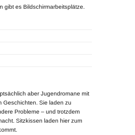
 gibt es Bildschirmarbeitsplätze.
hauptsächlich aber Jugendromane mit
 Geschichten. Sie laden zu
andere Probleme – und trotzdem
macht. Sitzkissen laden hier zum
nkommt.