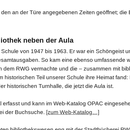
den an der Türe angegebenen Zeiten geöffnet; die 
liothek neben der Aula
er Schule von 1947 bis 1963. Er war ein Schöngeist 
esamtausgaben. So kam eine ebenso umfassende wi
en dem RWG vermachte und die – zusammen mit bibli
istorischen Teil unserer Schule ihre Heimat fand: D
storischen Turnhalle, die jetzt die Aula ist.
al erfasst und kann im Web-Katalog OPAC eingesehe
bei der Buchsuche.
[zum Web-Katalog…]
ten bibliothekswesen eng mit der Stadtbücherei R