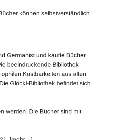
Bücher können selbstverständlich
und Germanist und kaufte Bücher
e beeindruckende Bibliothek
ophilen Kostbarkeiten aus alten
ie Glöckl-Bibliothek befindet sich
n werden. Die Bücher sind mit
W21.
[mehr…]