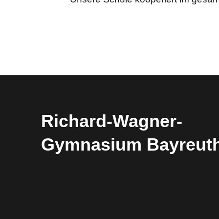
Richard-​​Wagner-​​
Gymnasium Bayreut