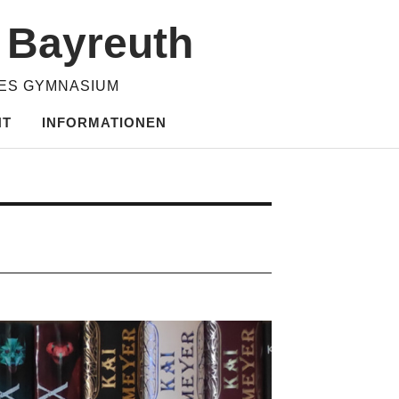
m Bayreuth
HES GYMNASIUM
HT
INFORMATIONEN