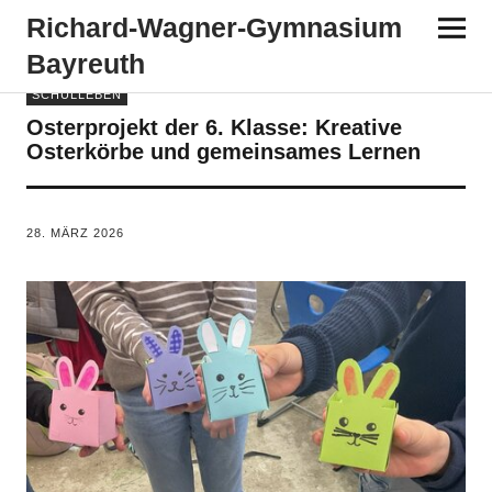
Richard-​​Wagner-​​Gymnasium
Bayreuth
SCHULLEBEN
Osterprojekt der 6. Klasse: Kreative
Osterkörbe und gemeinsames Lernen
VON
TANJA PÜRCKHAUER
28. MÄRZ 2026