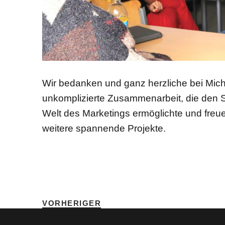
Wir bedanken und ganz herzliche bei Mich
unkomplizierte Zusammenarbeit, die den S
Welt des Marketings ermöglichte und freu
weitere spannende Projekte.
SCHLAGWÖRTER
HOME
•
WR
VORHERIGER