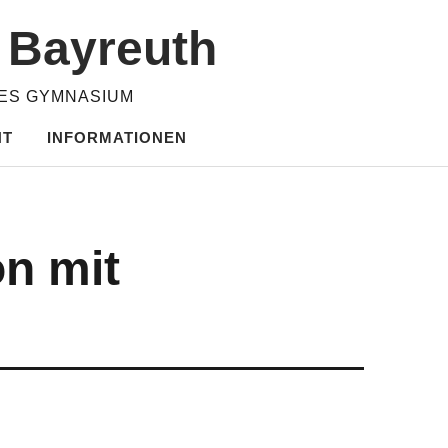
m Bayreuth
HES GYMNASIUM
HT
INFORMATIONEN
on mit