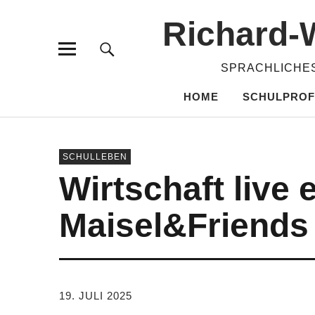
Richard-​
SPRACHLICHES
HOME
SCHULPROF
SCHULLEBEN
Wirtschaft live 
Maisel&Friends
VON
TANJA PÜRCKHAUER
19. JULI 2025