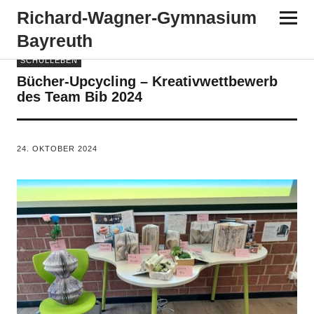
Richard-​​Wagner-​​Gymnasium
Bayreuth
SCHULLEBEN
Bücher-Upcycling – Kreativwettbewerb
des Team Bib 2024
VON
TANJA PÜRCKHAUER
24. OKTOBER 2024