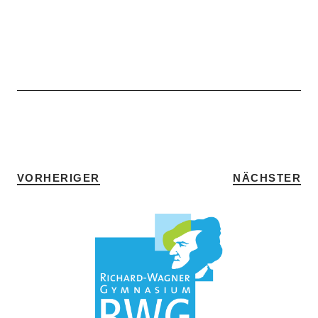
SCHLAGWÖRTER
HOME
•
SPORT
VORHERIGER
NÄCHSTER