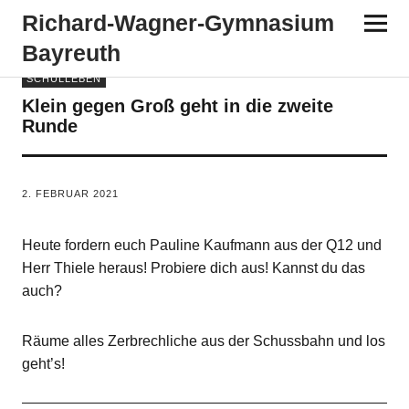
Richard-​​Wagner-​​Gymnasium
Bayreuth
SCHULLEBEN
Klein gegen Groß geht in die zweite
Runde
VON
TANJA PÜRCKHAUER
2. FEBRUAR 2021
Heute fordern euch Pauline Kaufmann aus der Q12 und
Herr Thiele heraus! Probiere dich aus! Kannst du das
auch?
Räume alles Zerbrechliche aus der Schussbahn und los
geht’s!