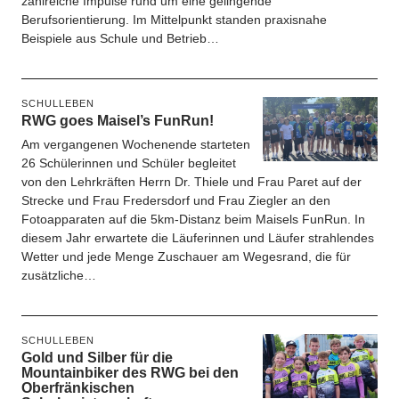
zahlreiche Impulse rund um eine gelingende
Berufsorientierung. Im Mittelpunkt standen praxisnahe
Beispiele aus Schule und Betrieb…
SCHULLEBEN
RWG goes Maisel’s FunRun!
Am vergangenen Wochenende starteten
26 Schülerinnen und Schüler begleitet
von den Lehrkräften Herrn Dr. Thiele und Frau Paret auf der
Strecke und Frau Fredersdorf und Frau Ziegler an den
Fotoapparaten auf die 5km-Distanz beim Maisels FunRun. In
diesem Jahr erwartete die Läuferinnen und Läufer strahlendes
Wetter und jede Menge Zuschauer am Wegesrand, die für
zusätzliche…
SCHULLEBEN
Gold und Silber für die
Mountainbiker des RWG bei den
Oberfränkischen