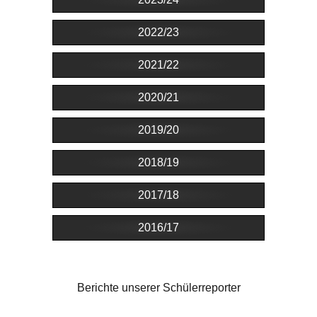
2022/23
2021/22
2020/21
2019/20
2018/19
2017/18
2016/17
Berichte unserer Schülerreporter