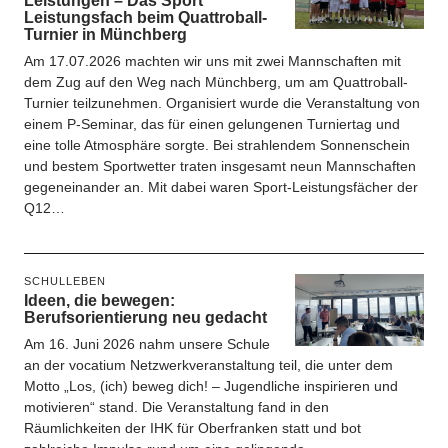
Leistungen – Das Sport
Leistungsfach beim Quattroball-
Turnier in Münchberg
Am 17.07.2026 machten wir uns mit zwei Mannschaften mit
dem Zug auf den Weg nach Münchberg, um am Quattroball-
Turnier teilzunehmen. Organisiert wurde die Veranstaltung von
einem P-Seminar, das für einen gelungenen Turniertag und
eine tolle Atmosphäre sorgte. Bei strahlendem Sonnenschein
und bestem Sportwetter traten insgesamt neun Mannschaften
gegeneinander an. Mit dabei waren Sport-Leistungsfächer der
Q12…
SCHULLEBEN
Ideen, die bewegen:
Berufsorientierung neu gedacht
Am 16. Juni 2026 nahm unsere Schule
an der vocatium Netzwerkveranstaltung teil, die unter dem
Motto „Los, (ich) beweg dich! – Jugendliche inspirieren und
motivieren“ stand. Die Veranstaltung fand in den
Räumlichkeiten der IHK für Oberfranken statt und bot