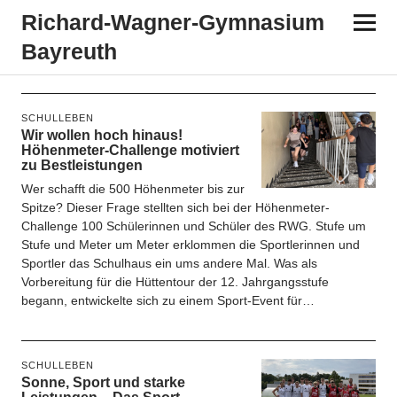
Richard-​​Wagner-​​Gymnasium
Bayreuth
Schlagwort:
Sport
SCHULLEBEN
Wir wollen hoch hinaus!
Höhenmeter-Challenge motiviert
zu Bestleistungen
Wer schafft die 500 Höhenmeter bis zur
Spitze? Dieser Frage stellten sich bei der Höhenmeter-
Challenge 100 Schülerinnen und Schüler des RWG. Stufe um
Stufe und Meter um Meter erklommen die Sportlerinnen und
Sportler das Schulhaus ein ums andere Mal. Was als
Vorbereitung für die Hüttentour der 12. Jahrgangsstufe
begann, entwickelte sich zu einem Sport-Event für…
SCHULLEBEN
Sonne, Sport und starke