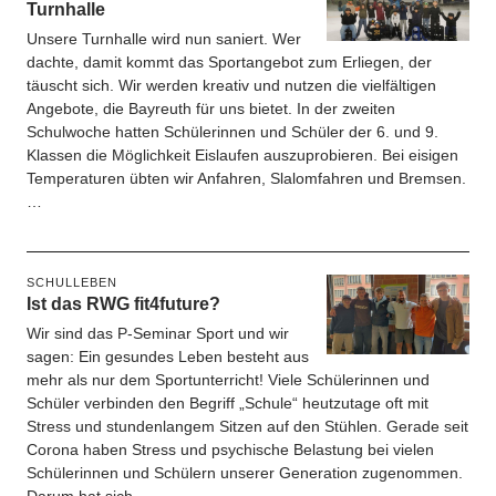
Turnhalle
Unsere Turnhalle wird nun saniert. Wer
dachte, damit kommt das Sportangebot zum Erliegen, der
täuscht sich. Wir werden kreativ und nutzen die vielfältigen
Angebote, die Bayreuth für uns bietet. In der zweiten
Schulwoche hatten Schülerinnen und Schüler der 6. und 9.
Klassen die Möglichkeit Eislaufen auszuprobieren. Bei eisigen
Temperaturen übten wir Anfahren, Slalomfahren und Bremsen.
…
SCHULLEBEN
Ist das RWG fit4future?
Wir sind das P-Seminar Sport und wir
sagen: Ein gesundes Leben besteht aus
mehr als nur dem Sportunterricht! Viele Schülerinnen und
Schüler verbinden den Begriff „Schule“ heutzutage oft mit
Stress und stundenlangem Sitzen auf den Stühlen. Gerade seit
Corona haben Stress und psychische Belastung bei vielen
Schülerinnen und Schülern unserer Generation zugenommen.