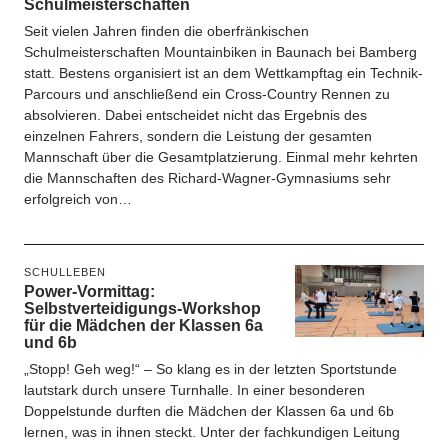
Schulmeisterschaften
Seit vielen Jahren finden die oberfränkischen
Schulmeisterschaften Mountainbiken in Baunach bei Bamberg
statt. Bestens organisiert ist an dem Wettkampftag ein Technik-
Parcours und anschließend ein Cross-Country Rennen zu
absolvieren. Dabei entscheidet nicht das Ergebnis des
einzelnen Fahrers, sondern die Leistung der gesamten
Mannschaft über die Gesamtplatzierung. Einmal mehr kehrten
die Mannschaften des Richard-Wagner-Gymnasiums sehr
erfolgreich von…
SCHULLEBEN
Power-Vormittag:
Selbstverteidigungs-Workshop
für die Mädchen der Klassen 6a
und 6b
„Stopp! Geh weg!“ – So klang es in der letzten Sportstunde
lautstark durch unsere Turnhalle. In einer besonderen
Doppelstunde durften die Mädchen der Klassen 6a und 6b
lernen, was in ihnen steckt. Unter der fachkundigen Leitung