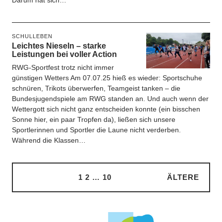
Darum hat sich…
SCHULLEBEN
Leichtes Nieseln – starke
Leistungen bei voller Action
RWG-Sportfest trotz nicht immer
günstigen Wetters Am 07.07.25 hieß es wieder: Sportschuhe
schnüren, Trikots überwerfen, Teamgeist tanken – die
Bundesjugendspiele am RWG standen an. Und auch wenn der
Wettergott sich nicht ganz entscheiden konnte (ein bisschen
Sonne hier, ein paar Tropfen da), ließen sich unsere
Sportlerinnen und Sportler die Laune nicht verderben.
Während die Klassen…
1
2
…
10
ÄLTERE