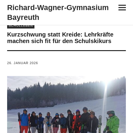
Richard-​​Wagner-​​Gymnasium
Bayreuth
SCHULLEBEN
Kurzschwung statt Kreide: Lehrkräfte
machen sich fit für den Schulskikurs
VON
TANJA PÜRCKHAUER
26. JANUAR 2026