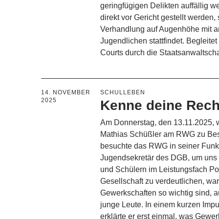
geringfügigen Delikten auffällig w
direkt vor Gericht gestellt werden
Verhandlung auf Augenhöhe mit 
Jugendlichen stattfindet. Begleite
Courts durch die Staatsanwaltsch
14. NOVEMBER
SCHULLEBEN
2025
Kenne deine Rech
Am Donnerstag, den 13.11.2025, 
Mathias Schüßler am RWG zu Bes
besuchte das RWG in seiner Funk
Jugendsekretär des DGB, um uns
und Schülern im Leistungsfach Pol
Gesellschaft zu verdeutlichen, w
Gewerkschaften so wichtig sind, a
junge Leute. In einem kurzen Impu
erklärte er erst einmal, was Gewe