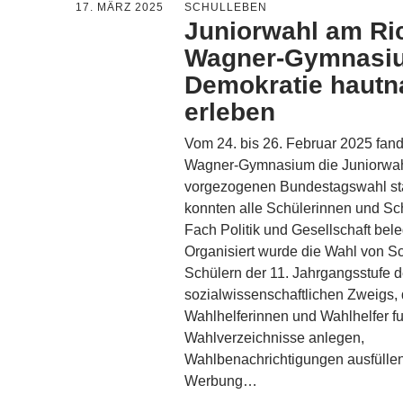
17. MÄRZ 2025
SCHULLEBEN
Juniorwahl am Ri
Wagner-Gymnasi
Demokratie hautn
erleben
Vom 24. bis 26. Februar 2025 fan
Wagner-Gymnasium die Juniorwah
vorgezogenen Bundestagswahl sta
konnten alle Schülerinnen und Sch
Fach Politik und Gesellschaft bel
Organisiert wurde die Wahl von S
Schülern der 11. Jahrgangsstufe 
sozialwissenschaftlichen Zweigs, 
Wahlhelferinnen und Wahlhelfer fu
Wahlverzeichnisse anlegen,
Wahlbenachrichtigungen ausfüllen
Werbung…