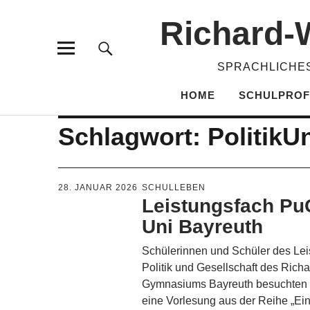
Richard-​
SPRACHLICHES
HOME
SCHULPROF
Schlagwort:
PolitikU
28. JANUAR 2026
SCHULLEBEN
Leistungsfach Pu
Uni Bayreuth
Schülerinnen und Schüler des Lei
Politik und Gesellschaft des Rich
Gymnasiums Bayreuth besuchten
eine Vorlesung aus der Reihe „Ein