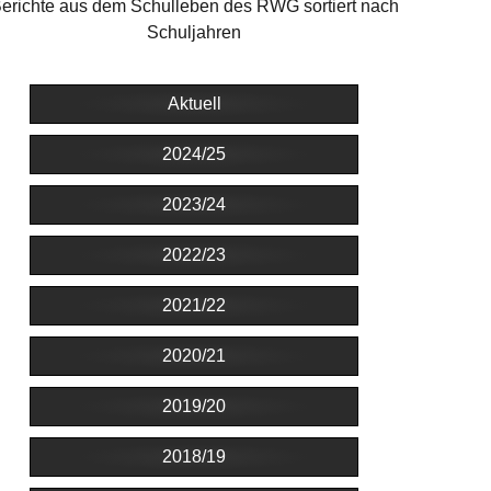
erichte aus dem Schulleben des RWG sortiert nach
Schuljahren
Aktuell
2024/25
2023/24
2022/23
2021/22
2020/21
2019/20
2018/19