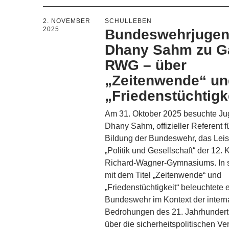
2. NOVEMBER
SCHULLEBEN
2025
Bundeswehrjugend
Dhany Sahm zu G
RWG – über
„Zeitenwende“ u
„Friedenstüchtigk
Am 31. Oktober 2025 besuchte Jug
Dhany Sahm, offizieller Referent fü
Bildung der Bundeswehr, das Lei
„Politik und Gesellschaft“ der 12.
Richard-Wagner-Gymnasiums. In 
mit dem Titel „Zeitenwende“ und
„Friedenstüchtigkeit“ beleuchtete e
Bundeswehr im Kontext der intern
Bedrohungen des 21. Jahrhundert
über die sicherheitspolitischen V