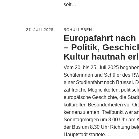
seit…
27. JULI 2025
SCHULLEBEN
Europafahrt nach
– Politik, Geschic
Kultur hautnah er
Vom 20. bis 25. Juli 2025 begaben
Schülerinnen und Schüler des 
einer Studienfahrt nach Brüssel. D
zahlreiche Möglichkeiten, politisc
europäische Geschichte, die Stadt
kulturellen Besonderheiten vor Ort
kennenzulernen. Treffpunkt war a
Sonntagmorgen um 8.00 Uhr am K
der Bus um 8.30 Uhr Richtung bel
Hauptstadt startete.…