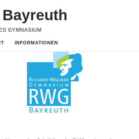
m Bayreuth
HES GYMNASIUM
HT
INFORMATIONEN