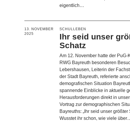
eigentlich…
13. NOVEMBER
SCHULLEBEN
2025
Ihr seid unser grö
Schatz
Am 12. November hatte der PuG-
RWG Bayreuth besonderen Besuch
Lebershausen, Leiterin der Fachst
der Stadt Bayreuth, referierte ans
demografischen Situation Bayreu
spannende Einblicke in aktuelle g
Herausforderungen direkt in unser
Vortrag zur demographischen Situ
Bayreuths: „Ihr seid unser größter
Wusstet ihr schon, wie viele über