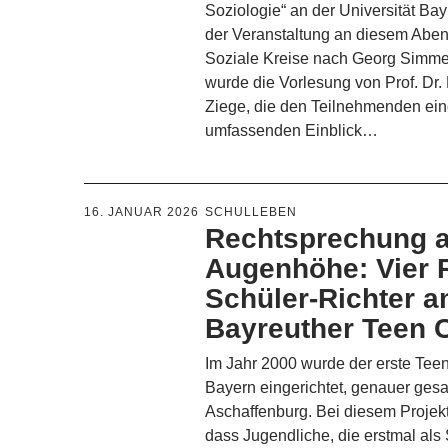
Soziologie“ an der Universität Ba
der Veranstaltung an diesem Abe
Soziale Kreise nach Georg Simme
wurde die Vorlesung von Prof. Dr.
Ziege, die den Teilnehmenden ei
umfassenden Einblick…
16. JANUAR 2026
SCHULLEBEN
Rechtsprechung a
Augenhöhe: Vier
Schüler-Richter a
Bayreuther Teen 
Im Jahr 2000 wurde der erste Teen
Bayern eingerichtet, genauer gesa
Aschaffenburg. Bei diesem Projek
dass Jugendliche, die erstmal als S