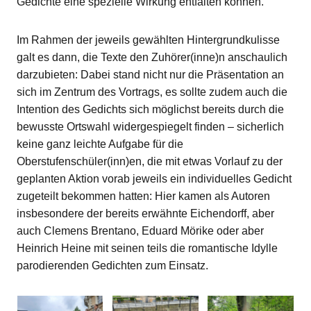
Gedichte eine spezielle Wirkung entfalten können.
Im Rahmen der jeweils gewählten Hintergrundkulisse
galt es dann, die Texte den Zuhörer(inne)n anschaulich
darzubieten: Dabei stand nicht nur die Präsentation an
sich im Zentrum des Vortrags, es sollte zudem auch die
Intention des Gedichts sich möglichst bereits durch die
bewusste Ortswahl widergespiegelt finden – sicherlich
keine ganz leichte Aufgabe für die
Oberstufenschüler(inn)en, die mit etwas Vorlauf zu der
geplanten Aktion vorab jeweils ein individuelles Gedicht
zugeteilt bekommen hatten: Hier kamen als Autoren
insbesondere der bereits erwähnte Eichendorff, aber
auch Clemens Brentano, Eduard Mörike oder aber
Heinrich Heine mit seinen teils die romantische Idylle
parodierenden Gedichten zum Einsatz.