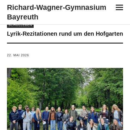
Richard-​​Wagner-​​Gymnasium
Bayreuth
SCHULLEBEN
Lyrik-Rezitationen rund um den Hofgarten
VON
TANJA PÜRCKHAUER
22. MAI 2026