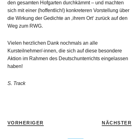
den gesamten Hofgarten durchkämmt – und machten
sich mit einer (hoffentlich!) konkreteren Vorstellung über
die Wirkung der Gedichte an ‚ihrem Ort‘ zurück auf den
Weg zum RWG.
Vielen herzlichen Dank nochmals an alle
Kursteilnehmer/-innen, die sich auf diese besondere
Aktion im Rahmen des Deutschunterrichts eingelassen
haben!
S. Track
SCHLAGWÖRTER
DEUTSCH
•
HOME
•
TEMP
VORHERIGER
NÄCHSTER