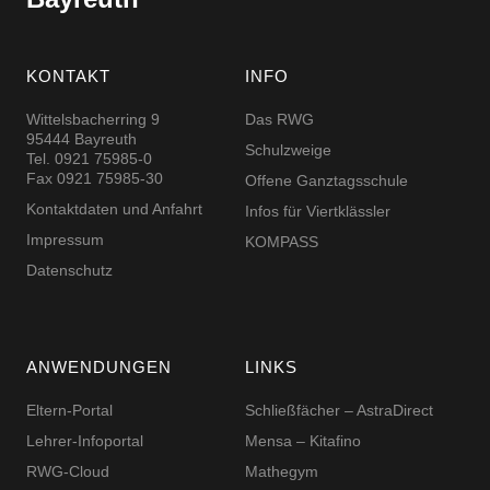
KONTAKT
INFO
Wittelsbacherring 9
Das RWG
95444 Bayreuth
Schulzweige
Tel. 0921 75985-0
Fax 0921 75985-30
Offene Ganztagsschule
Kontaktdaten und Anfahrt
Infos für Viertklässler
Impressum
KOMPASS
Datenschutz
ANWENDUNGEN
LINKS
Eltern-Portal
Schließfächer – AstraDirect
Lehrer-Infoportal
Mensa – Kitafino
RWG-Cloud
Mathegym