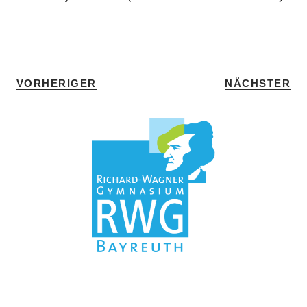
SCHLAGWÖRTER
AUSTAUSCH
•
FRANZÖSISCH
•
HOME
VORHERIGER
NÄCHSTER