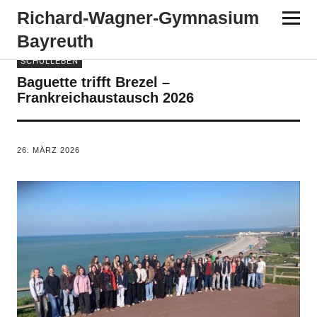
Richard-​​Wagner-​​Gymnasium
Bayreuth
SCHULLEBEN
Baguette trifft Brezel –
Frankreichaustausch 2026
VON
TANJA PÜRCKHAUER
26. MÄRZ 2026