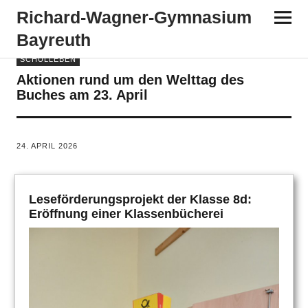
Richard-​​Wagner-​​Gymnasium
Bayreuth
SCHULLEBEN
Aktionen rund um den Welttag des
Buches am 23. April
VON
TANJA PÜRCKHAUER
24. APRIL 2026
Leseförderungsprojekt der Klasse 8d:
Eröffnung einer Klassenbücherei