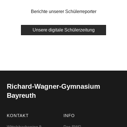
Berichte unserer Schülerreporter
Unsere digitale Schülerzeitung
Richard-​​Wagner-​​Gymnasium
Bayreuth
KONTAKT
INFO
Wittelsbacherring 9
Das RWG