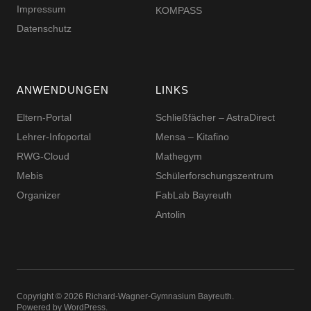
Impressum
KOMPASS
Datenschutz
ANWENDUNGEN
LINKS
Eltern-Portal
Schließfächer – AstraDirect
Lehrer-Infoportal
Mensa – Kitafino
RWG-Cloud
Mathegym
Mebis
Schüler­for­schungs­zentrum
Organizer
FabLab Bayreuth
Antolin
Copyright © 2026 Richard-​​Wagner-​​Gymnasium Bayreuth
Powered by
WordPress