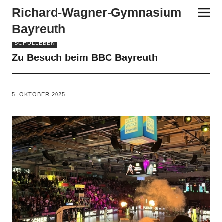
Richard-​​Wagner-​​Gymnasium
Bayreuth
SCHULLEBEN
Zu Besuch beim BBC Bayreuth
VON
TANJA PÜRCKHAUER
5. OKTOBER 2025