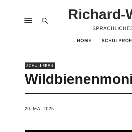
Richard-​
SPRACHLICHES
HOME
SCHULPROF
SCHULLEBEN
Wildbienenmon
VON
TANJA PÜRCKHAUER
20. MAI 2025