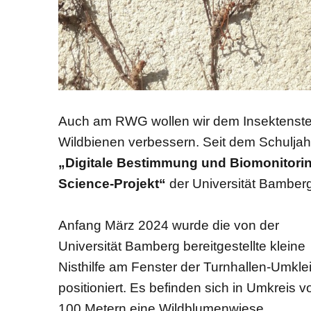
Auch am RWG wollen wir dem Insektenste
Wildbienen verbessern. Seit dem Schuljah
„Digitale Bestimmung und Biomonitoring 
Science-Projekt“
der Universität Bamberg 
Anfang März 2024 wurde die von der
Universität Bamberg bereitgestellte kleine
Nisthilfe am Fenster der Turnhallen-Umkle
positioniert. Es befinden sich in Umkreis v
100 Metern eine Wildblumenwiese,