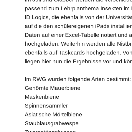
passend zum Lehrplanthema Insekten im Bi
ID Logics, die ebenfalls von der Universit
auf die den schülereigenen iPads installie
Daten auf einer Excel-Tabelle notiert und 
hochgeladen. Weiterhin werden alle Nistbre
ebenfalls auf Taskcards hochgeladen. Vo
liegen hier nun die Ergebnisse vor und k
Im RWG wurden folgende Arten bestimmt:
Gehörnte Mauerbiene
Maskenbiene
Spinnensammler
Asiatische Mörtelbiene
Staublausgrabwespe