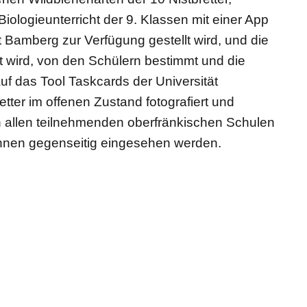
ologieunterricht der 9. Klassen mit einer App
ät Bamberg zur Verfügung gestellt wird, und die
rt wird, von den Schülern bestimmt und die
auf das Tool Taskcards der Universität
tter im offenen Zustand fotografiert und
n allen teilnehmenden oberfränkischen Schulen
önnen gegenseitig eingesehen werden.