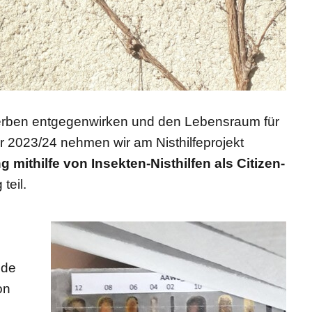
rben entgegenwirken und den Lebensraum für
r 2023/24 nehmen wir am Nisthilfeprojekt
mithilfe von Insekten-Nisthilfen als Citizen-
teil.
ide
on