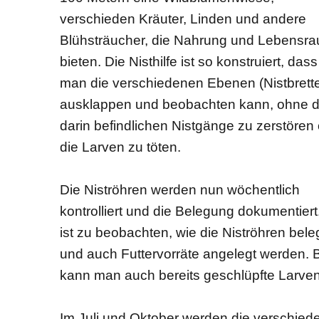
verschieden Kräuter, Linden und andere
Blühsträucher, die Nahrung und Lebensr
bieten. Die Nisthilfe ist so konstruiert, dass
man die verschiedenen Ebenen (Nistbrette
ausklappen und beobachten kann, ohne d
darin befindlichen Nistgänge zu zerstören
die Larven zu töten.
Die Niströhren werden nun wöchentlich
kontrolliert und die Belegung dokumentiert
ist zu beobachten, wie die Niströhren bele
und auch Futtervorräte angelegt werden. 
kann man auch bereits geschlüpfte Larve
Im Juli und Oktober werden die verschiede