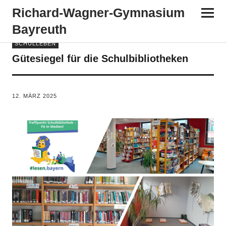
Richard-​​Wagner-​​Gymnasium
Bayreuth
SCHULLEBEN
Gütesiegel für die Schulbibliotheken
VON
TANJA PÜRCKHAUER
12. MÄRZ 2025