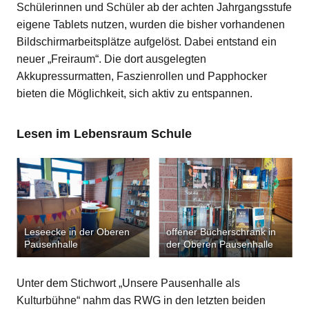
Schülerinnen und Schüler ab der achten Jahrgangsstufe
eigene Tablets nutzen, wurden die bisher vorhandenen
Bildschirmarbeitsplätze aufgelöst. Dabei entstand ein
neuer „Freiraum“. Die dort ausgelegten
Akkupressurmatten, Faszienrollen und Papphocker
bieten die Möglichkeit, sich aktiv zu entspannen.
Lesen im Lebensraum Schule
Leseecke in der Oberen
offener Bücherschrank in
Pausenhalle
der Oberen Pausenhalle
Unter dem Stichwort „Unsere Pausenhalle als
Kulturbühne“ nahm das RWG in den letzten beiden