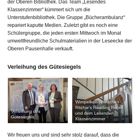
der Oberen Bibliothek. Das Team „Lesendes
Klassenzimmer“ kümmert sich um die
Unterstufenbibliothek. Die Gruppe „Bücherambulanz“
repariert kaputte Medien. Zuletzt gibt es noch eine
Schülergruppe, die jeden ersten Mittwoch im Monat
umweltfreundliche Schulmaterialien in der Leseecke der
Oberen Pausenhalle verkauft.
Verleihung des Gütesiegels
Wimpelkette zwischen
Ritchie's Reading Room
Verleihung des
und dem Lesenden
Gütesiegels
Klassenzimmer
Wir freuen uns und sind sehr stolz darauf, dass die