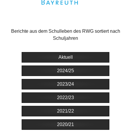
Berichte aus dem Schulleben des RWG sortiert nach
Schuljahren
Aktuell
2024/25
2023/24
2022/23
2021/22
2020/21