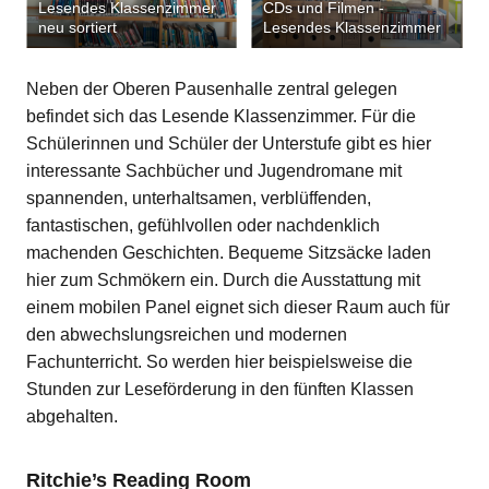
Lesendes Klassenzimmer
CDs und Filmen -
neu sortiert
Lesendes Klassenzimmer
Neben der Oberen Pausenhalle zentral gelegen
befindet sich das Lesende Klassenzimmer. Für die
Schülerinnen und Schüler der Unterstufe gibt es hier
interessante Sachbücher und Jugendromane mit
spannenden, unterhaltsamen, verblüffenden,
fantastischen, gefühlvollen oder nachdenklich
machenden Geschichten. Bequeme Sitzsäcke laden
hier zum Schmökern ein. Durch die Ausstattung mit
einem mobilen Panel eignet sich dieser Raum auch für
den abwechslungsreichen und modernen
Fachunterricht. So werden hier beispielsweise die
Stunden zur Leseförderung in den fünften Klassen
abgehalten.
Ritchie’s Reading Room