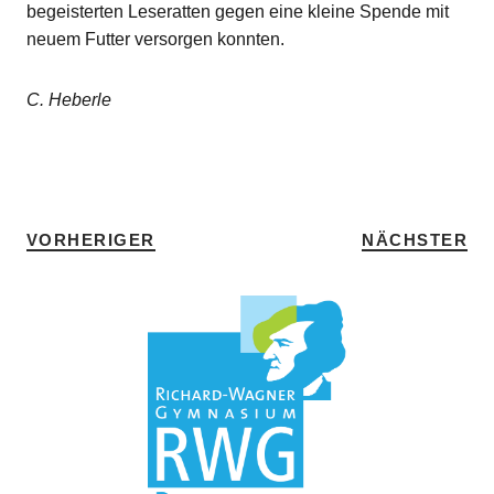
begeisterten Leseratten gegen eine kleine Spende mit
neuem Futter versorgen konnten.
C. Heberle
SCHLAGWÖRTER
BIBLIOTHEK
•
HOME
VORHERIGER
NÄCHSTER