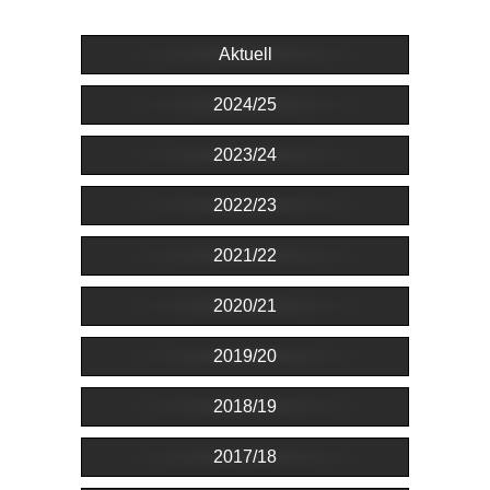
Aktuell
2024/25
2023/24
2022/23
2021/22
2020/21
2019/20
2018/19
2017/18