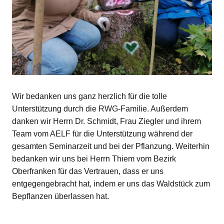
Wir bedanken uns ganz herzlich für die tolle
Unterstützung durch die RWG-Familie. Außerdem
danken wir Herrn Dr. Schmidt, Frau Ziegler und ihrem
Team vom AELF für die Unterstützung während der
gesamten Seminarzeit und bei der Pflanzung. Weiterhin
bedanken wir uns bei Herrn Thiem vom Bezirk
Oberfranken für das Vertrauen, dass er uns
entgegengebracht hat, indem er uns das Waldstück zum
Bepflanzen überlassen hat.
SCHLAGWÖRTER
HOME
•
P-SEMINAR
•
UMWELTSCHULE