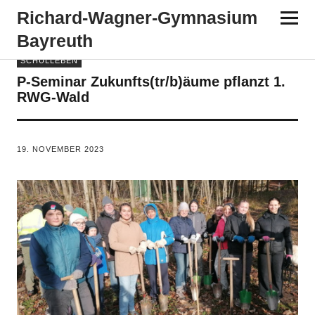
Richard-​​Wagner-​​Gymnasium
Bayreuth
SCHULLEBEN
P-Seminar Zukunfts(tr/b)äume pflanzt 1.
RWG-Wald
VON
TANJA PÜRCKHAUER
19. NOVEMBER 2023