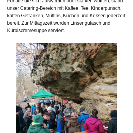
Für alle die sich aufwärmen oder stärken wollten, stand
unser Catering-Bereich mit Kaffee, Tee, Kinderpunsch,
kalten Getränken, Muffins, Kuchen und Keksen jederzeit
bereit. Zur Mittagszeit wurden Linsengulasch und
Kürbiscremesuppe serviert.