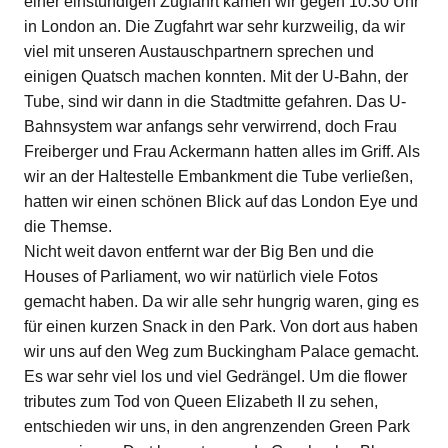
einer einstündigen Zugfahrt kamen wir gegen 10:30 Uhr
in London an. Die Zugfahrt war sehr kurzweilig, da wir
viel mit unseren Austauschpartnern sprechen und
einigen Quatsch machen konnten. Mit der U-Bahn, der
Tube, sind wir dann in die Stadtmitte gefahren. Das U-
Bahnsystem war anfangs sehr verwirrend, doch Frau
Freiberger und Frau Ackermann hatten alles im Griff. Als
wir an der Haltestelle Embankment die Tube verließen,
hatten wir einen schönen Blick auf das London Eye und
die Themse.
Nicht weit davon entfernt war der Big Ben und die
Houses of Parliament, wo wir natürlich viele Fotos
gemacht haben. Da wir alle sehr hungrig waren, ging es
für einen kurzen Snack in den Park. Von dort aus haben
wir uns auf den Weg zum Buckingham Palace gemacht.
Es war sehr viel los und viel Gedrängel. Um die flower
tributes zum Tod von Queen Elizabeth II zu sehen,
entschieden wir uns, in den angrenzenden Green Park