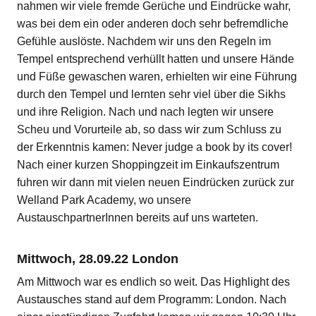
nahmen wir viele fremde Gerüche und Eindrücke wahr,
was bei dem ein oder anderen doch sehr befremdliche
Gefühle auslöste. Nachdem wir uns den Regeln im
Tempel entsprechend verhüllt hatten und unsere Hände
und Füße gewaschen waren, erhielten wir eine Führung
durch den Tempel und lernten sehr viel über die Sikhs
und ihre Religion. Nach und nach legten wir unsere
Scheu und Vorurteile ab, so dass wir zum Schluss zu
der Erkenntnis kamen: Never judge a book by its cover!
Nach einer kurzen Shoppingzeit im Einkaufszentrum
fuhren wir dann mit vielen neuen Eindrücken zurück zur
Welland Park Academy, wo unsere
AustauschpartnerInnen bereits auf uns warteten.
Mittwoch, 28.09.22 London
Am Mittwoch war es endlich so weit. Das Highlight des
Austausches stand auf dem Programm: London. Nach