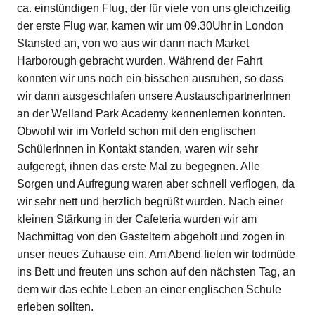
ca. einstündigen Flug, der für viele von uns gleichzeitig
der erste Flug war, kamen wir um 09.30Uhr in London
Stansted an, von wo aus wir dann nach Market
Harborough gebracht wurden. Während der Fahrt
konnten wir uns noch ein bisschen ausruhen, so dass
wir dann ausgeschlafen unsere AustauschpartnerInnen
an der Welland Park Academy kennenlernen konnten.
Obwohl wir im Vorfeld schon mit den englischen
SchülerInnen in Kontakt standen, waren wir sehr
aufgeregt, ihnen das erste Mal zu begegnen. Alle
Sorgen und Aufregung waren aber schnell verflogen, da
wir sehr nett und herzlich begrüßt wurden. Nach einer
kleinen Stärkung in der Cafeteria wurden wir am
Nachmittag von den Gasteltern abgeholt und zogen in
unser neues Zuhause ein. Am Abend fielen wir todmüde
ins Bett und freuten uns schon auf den nächsten Tag, an
dem wir das echte Leben an einer englischen Schule
erleben sollten.