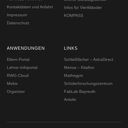
Kontaktdaten und Anfahrt
Infos für Viertklässler
Impressum
KOMPASS
Datenschutz
ANWENDUNGEN
LINKS
Eltern-Portal
Schließfächer – AstraDirect
Lehrer-Infoportal
Mensa – Kitafino
RWG-Cloud
Mathegym
Mebis
Schüler­for­schungs­zentrum
Organizer
FabLab Bayreuth
Antolin