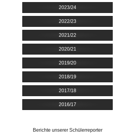
2023/24
2022/23
2021/22
2020/21
2019/20
2018/19
2017/18
2016/17
Berichte unserer Schülerreporter