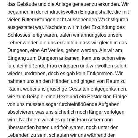
das Gebäude und die Anlage genauer zu erkunden. Wir
begannen in der eindrucksvollen Eingangshalle, die mit
vielen Ritterrüstungen echt aussehenden Wachsfiguren
ausgestattet war. Nachdem wir mit der Erkundung des
Schlosses fertig waren, trafen wir ahnungslos unsere
Lehrer wieder, die uns erzählten, dass wir gleich in das
Dungeon, eine Art Verlies, gehen werden. Als wir am
Eingang zum Dungeon ankamen, kam uns schon eine
furchteinflößende Frau entgegen und wir wollten sofort
wieder umdrehen, doch es gab kein Entkommen. Wir
nahmen uns an den Händen und gingen von Raum zu
Raum, wobei uns gruselige Gestalten entgegenkamen,
wie zum Beispiel eine Hexe und ein Pestdoktor. Einige
von uns mussten sogar furchteinflößende Aufgaben
absolvieren, was uns sicherlich noch länger verfolgen
wird. Nachdem wir alles gut mit Frau Ackermann
überstanden hatten und froh waren, noch unter den
Lebenden zu sein, schauten wir uns während der