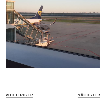
SCHLAGWÖRTER
AUSTAUSCH
•
ENGLISCH
•
HOME
VORHERIGER
NÄCHSTER