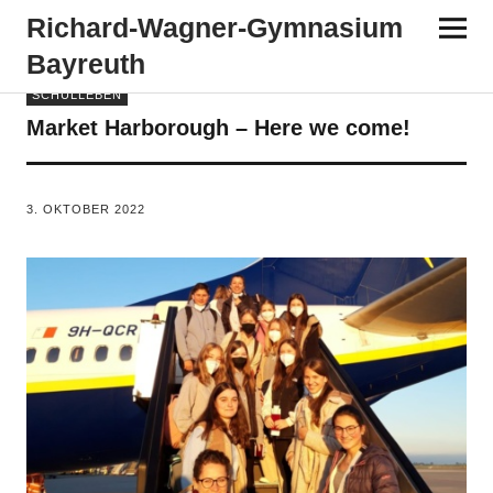
Richard-​​Wagner-​​Gymnasium
Bayreuth
SCHULLEBEN
Market Harborough – Here we come!
VON
TANJA PÜRCKHAUER
3. OKTOBER 2022