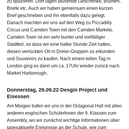
zu spazieren. Dort lagen tausende Geschenke, Blumen,
Briefe etc. Auch wir haben gemeinsam einen kurzen
Brief geschrieben und ihn ebenfalls dazu gelegt.
Danach machten wir uns auf den Weg zu Piccadilly
Circus und Camden Town mit den Camden Markets.
Camden Town ist ein sehr bunter und vielfältiger
Stadtteil, so dass wir eine halbe Stunde Zeit hatten,
diesen verrückten Ort in Dreier-Gruppen zu erkunden
und Souvenirs zu kaufen. Nach einem tollen Tag in
London ging es dann um ca. 17Uhr wieder zurück nach
Market Harborough.
Donnerstag, 29.09.22 Desgin Project und
Eisessen
Am Morgen trafen wir uns in der Octagonal Hall mit allen
anderen englischen SchülerInnen der 9. Klassen zum
Assembly, wo wir zunächst wichtige Informationen über
tagesaktuelle Ereignisse an der Schule, wie zum