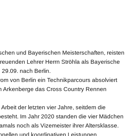
ischen und Bayerischen Meisterschaften, reisten
reuenden Lehrer Herrn Ströhla als Bayerische
 29.09. nach Berlin.
m von Berlin ein Technikparcours absolviert
in Arkenberge das Cross Country Rennen
Arbeit der letzten vier Jahre, seitdem die
steht. Im Jahr 2020 standen die vier Mädchen
amals noch als Vizemeister ihrer Altersklasse.
onellen und koordinativen Leistungen