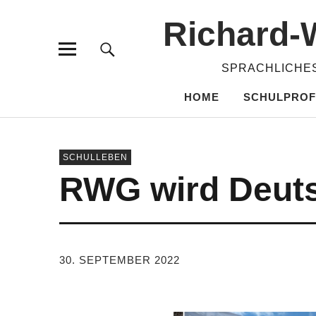
Richard-​
SPRACHLICHES
HOME
SCHULPROF
SCHULLEBEN
RWG wird Deuts
VON
TANJA PÜRCKHAUER
30. SEPTEMBER 2022