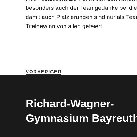
besonders auch der Teamgedanke bei die
damit auch Platzierungen sind nur als Te
Titelgewinn von allen gefeiert.
SCHLAGWÖRTER
HOME
•
MTB
•
SPORT
•
VORHERIGER
Richard-​​Wagner-​​
Gymnasium Bayreut