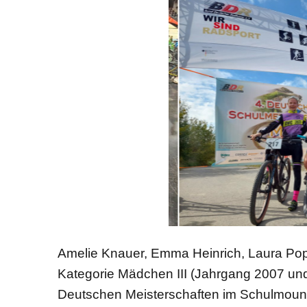
Amelie Knauer, Emma Heinrich, Laura Popp
Kategorie Mädchen III (Jahrgang 2007 und
Deutschen Meisterschaften im Schulmount