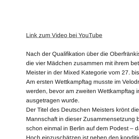
Link zum Video bei YouTube
Nach der Qualifikation über die Oberfränk
die vier Mädchen zusammen mit ihrem bet
Meister in der Mixed Kategorie vom 27. bis
Am ersten Wettkampftag musste im Velodro
werden, bevor am zweiten Wettkampftag 
ausgetragen wurde.
Der Titel des Deutschen Meisters krönt die 
Mannschaft in dieser Zusammensetzung be
schon einmal in Berlin auf dem Podest – d
Hoch einzuschätzen ist neben den konditi