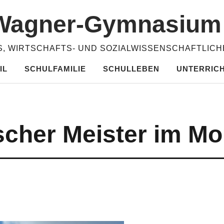
​Wagner-​​Gymnasiu
, WIRTSCHAFTS- UND SOZIALWISSENSCHAFTLIC
IL
SCHULFAMILIE
SCHULLEBEN
UNTERRIC
cher Meister im Mo