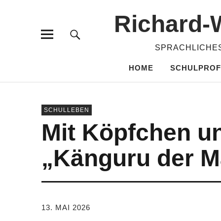
Richard-​
SPRACHLICHES
HOME
SCHULPROF
SCHULLEBEN
Mit Köpfchen u
„Känguru der M
VON
TANJA PÜRCKHAUER
13. MAI 2026