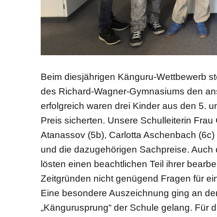
Beim diesjährigen Känguru-Wettbewerb ste
des Richard-Wagner-Gymnasiums den ans
erfolgreich waren drei Kinder aus den 5. un
Preis sicherten. Unsere Schulleiterin Fra
Atanassov (5b), Carlotta Aschenbach (6c)
und die dazugehörigen Sachpreise. Auch 
lösten einen beachtlichen Teil ihrer bearb
Zeitgründen nicht genügend Fragen für eine
Eine besondere Auszeichnung ging an den
„Kängurusprung“ der Schule gelang. Für d