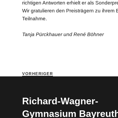
richtigen Antworten erhielt er als Sonderpr
Wir gratulieren den Preisträgern zu ihrem 
Teilnahme.
Tanja Pürckhauer und René Böhner
SCHLAGWÖRTER
HOME
•
KÄNGURU-WET
VORHERIGER
Richard-​​Wagner-​​
Gymnasium Bayreut