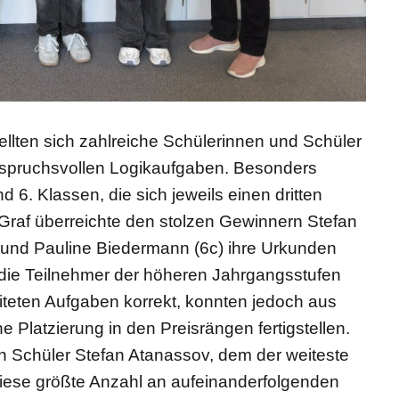
llten sich zahlreiche Schülerinnen und Schüler
pruchsvollen Logikaufgaben. Besonders
d 6. Klassen, die sich jeweils einen dritten
u Graf überreichte den stolzen Gewinnern Stefan
 und Pauline Biedermann (6c) ihre Urkunden
die Teilnehmer der höheren Jahrgangsstufen
eiteten Aufgaben korrekt, konnten jedoch aus
 Platzierung in den Preisrängen fertigstellen.
 Schüler Stefan Atanassov, dem der weiteste
iese größte Anzahl an aufeinanderfolgenden