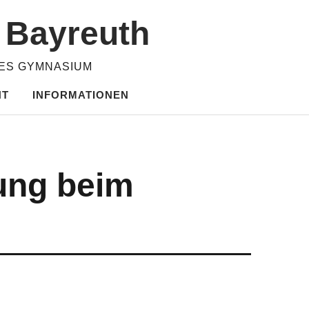
m Bayreuth
HES GYMNASIUM
HT
INFORMATIONEN
ung beim