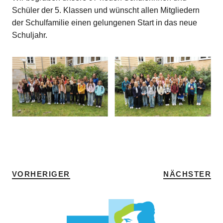
Schüler der 5. Klassen und wünscht allen Mitgliedern
der Schulfamilie einen gelungenen Start in das neue
Schuljahr.
SCHLAGWÖRTER
5TE-KLASSEN
•
HOME
VORHERIGER
NÄCHSTER