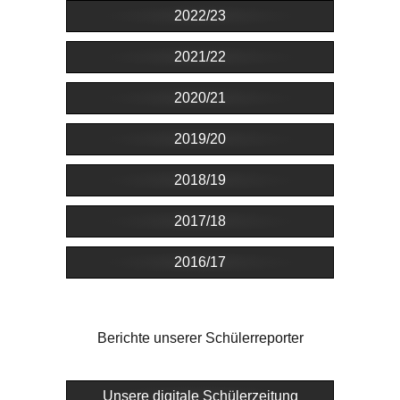
2022/23
2021/22
2020/21
2019/20
2018/19
2017/18
2016/17
Berichte unserer Schülerreporter
Unsere digitale Schülerzeitung