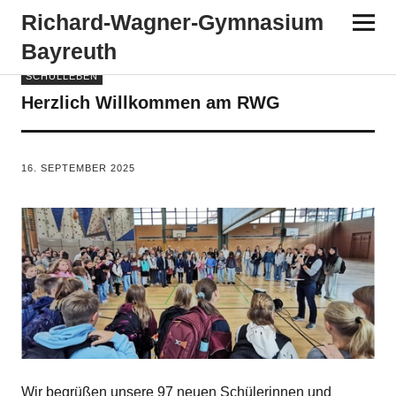
Richard-​​Wagner-​​Gymnasium
Bayreuth
SCHULLEBEN
Herzlich Willkommen am RWG
VON
TANJA PÜRCKHAUER
16. SEPTEMBER 2025
Wir begrüßen unsere 97 neuen Schülerinnen und