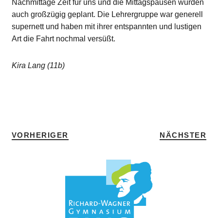
Nachmittage Zeit für uns und die Mittagspausen wurden
auch großzügig geplant. Die Lehrergruppe war generell
supernett und haben mit ihrer entspannten und lustigen
Art die Fahrt nochmal versüßt.
Kira Lang (11b)
SCHLAGWÖRTER
EUROPAFAHRT
•
HOME
•
WISSENSCHAFTSWOCHE
VORHERIGER
NÄCHSTER