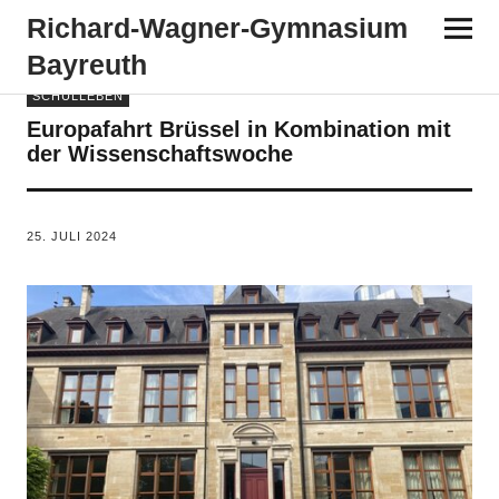
Richard-​​Wagner-​​Gymnasium
Bayreuth
SCHULLEBEN
Europafahrt Brüssel in Kombination mit
der Wissenschaftswoche
VON
TANJA PÜRCKHAUER
25. JULI 2024