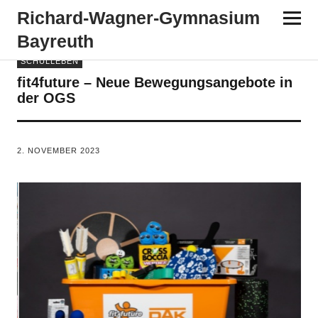
Richard-​​Wagner-​​Gymnasium
Bayreuth
SCHULLEBEN
fit4future – Neue Bewegungsangebote in
der OGS
VON
TANJA PÜRCKHAUER
2. NOVEMBER 2023