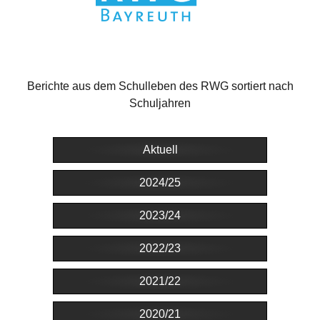
Berichte aus dem Schulleben des RWG sortiert nach
Schuljahren
Aktuell
2024/25
2023/24
2022/23
2021/22
2020/21