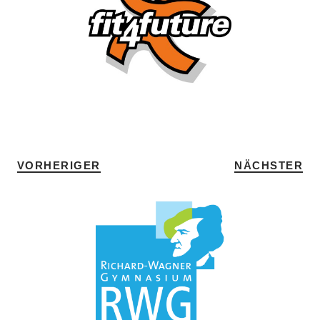
SCHLAGWÖRTER
FIT4FUTURE
•
HOME
VORHERIGER
NÄCHSTER