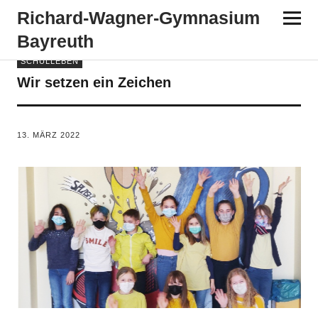
Richard-​​Wagner-​​Gymnasium
Bayreuth
SCHULLEBEN
Wir setzen ein Zeichen
VON
TANJA PÜRCKHAUER
13. MÄRZ 2022