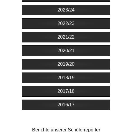
2023/24
2022/23
2021/22
2020/21
2019/20
2018/19
2017/18
2016/17
Berichte unserer Schülerreporter