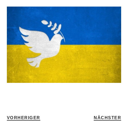
SCHLAGWÖRTER
HOME
•
SMV
VORHERIGER
NÄCHSTER