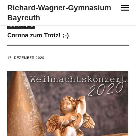
Richard-​​Wagner-​​Gymnasium
Bayreuth
SCHULLEBEN
Corona zum Trotz! ;-)
VON
TANJA PÜRCKHAUER
17. DEZEMBER 2020