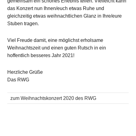
gemeinsam ein schönes Erlebnis teilen. Vielleicht kann
das Konzert nun Ihnen/euch etwas Ruhe und
gleichzeitig etwas weihnachtlichen Glanz in Ihre/eure
Stuben tragen.
Viel Freude damit, eine möglichst erholsame
Weihnachtszeit und einen guten Rutsch in ein
hoffentlich besseres Jahr 2021!
Herzliche Grüße
Das RWG
zum Weihnachtskonzert 2020 des RWG
SCHLAGWÖRTER
HOME
•
MUSIK