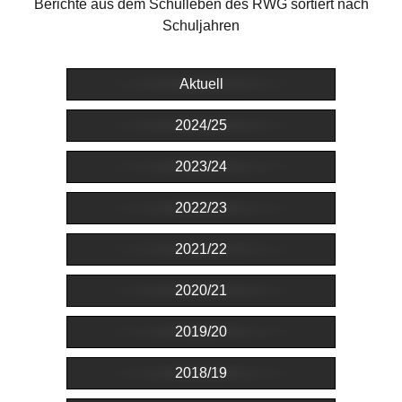
Berichte aus dem Schulleben des RWG sortiert nach
Schuljahren
Aktuell
2024/25
2023/24
2022/23
2021/22
2020/21
2019/20
2018/19