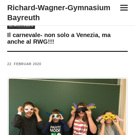
Richard-​​Wagner-​​Gymnasium
Bayreuth
SCHULLEBEN
Il carnevale- non solo a Venezia, ma
anche al RWG!!!
VON
TANJA PÜRCKHAUER
22. FEBRUAR 2020