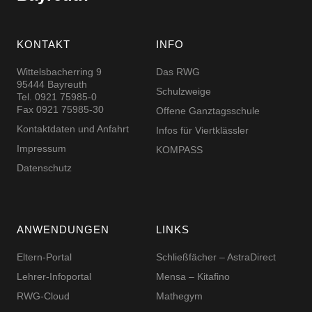
KONTAKT
INFO
Wittelsbacherring 9
Das RWG
95444 Bayreuth
Schulzweige
Tel. 0921 75985-0
Fax 0921 75985-30
Offene Ganztagsschule
Kontaktdaten und Anfahrt
Infos für Viertklässler
Impressum
KOMPASS
Datenschutz
ANWENDUNGEN
LINKS
Eltern-Portal
Schließfächer – AstraDirect
Lehrer-Infoportal
Mensa – Kitafino
RWG-Cloud
Mathegym