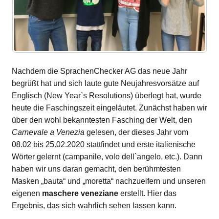
Nachdem die SprachenChecker AG das neue Jahr
begrüßt hat und sich laute gute Neujahresvorsätze auf
Englisch (New Year`s Resolutions) überlegt hat, wurde
heute die Faschingszeit eingeläutet. Zunächst haben wir
über den wohl bekanntesten Fasching der Welt, den
Carnevale a Venezia
gelesen, der dieses Jahr vom
08.02 bis 25.02.2020 stattfindet und erste italienische
Wörter gelernt (campanile, volo dell`angelo, etc.). Dann
haben wir uns daran gemacht, den berühmtesten
Masken „bauta“ und „moretta“ nachzueifern und unseren
eigenen
maschere veneziane
erstellt. Hier das
Ergebnis, das sich wahrlich sehen lassen kann.