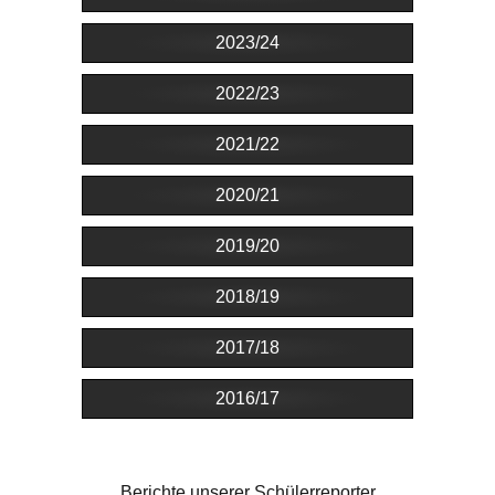
2023/24
2022/23
2021/22
2020/21
2019/20
2018/19
2017/18
2016/17
Berichte unserer Schülerreporter