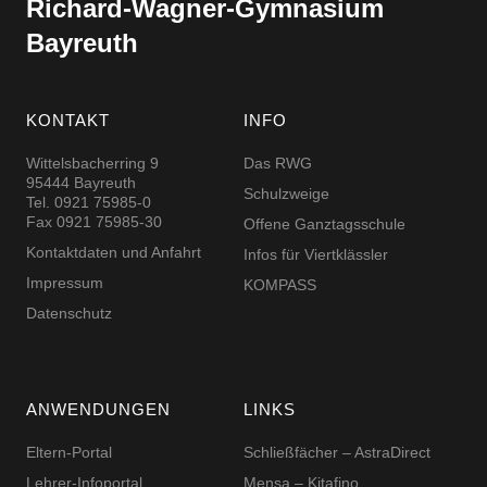
Richard-​​Wagner-​​Gymnasium
Bayreuth
KONTAKT
INFO
Wittelsbacherring 9
Das RWG
95444 Bayreuth
Schulzweige
Tel. 0921 75985-0
Fax 0921 75985-30
Offene Ganztagsschule
Kontaktdaten und Anfahrt
Infos für Viertklässler
Impressum
KOMPASS
Datenschutz
ANWENDUNGEN
LINKS
Eltern-Portal
Schließfächer – AstraDirect
Lehrer-Infoportal
Mensa – Kitafino