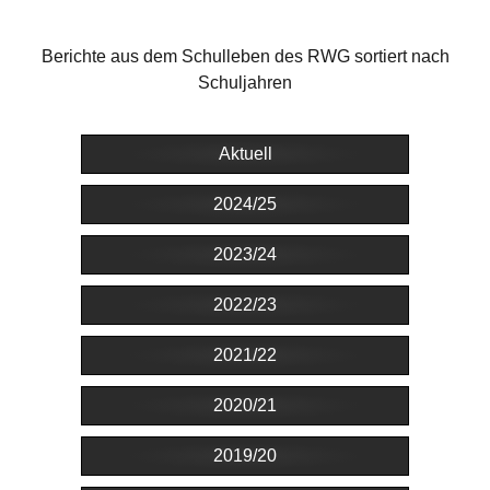
Berichte aus dem Schulleben des RWG sortiert nach
Schuljahren
Aktuell
2024/25
2023/24
2022/23
2021/22
2020/21
2019/20