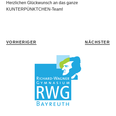
Herzlichen Glückwunsch an das ganze
KUNTERPÜNKTCHEN-Team!
SCHLAGWÖRTER
P-SEMINAR
•
WR
VORHERIGER
NÄCHSTER