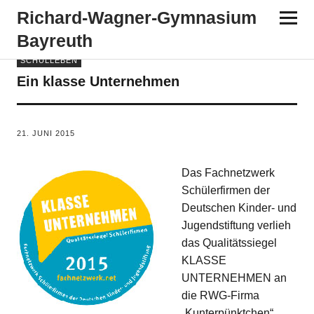
Richard-​​Wagner-​​Gymnasium
Bayreuth
SCHULLEBEN
Ein klasse Unternehmen
VON
KH
21. JUNI 2015
Das Fachnetzwerk
Schülerfirmen der
Deutschen Kinder- und
Jugendstiftung verlieh
das Qualitätssiegel
KLASSE
UNTERNEHMEN an
die RWG-Firma
„Kunterpünktchen“.