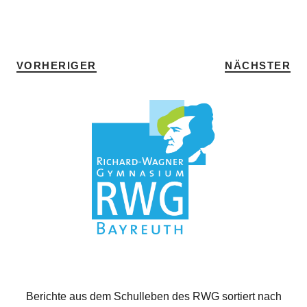
SCHLAGWÖRTER
HOME
•
TOENNING
VORHERIGER
NÄCHSTER
Berichte aus dem Schulleben des RWG sortiert nach