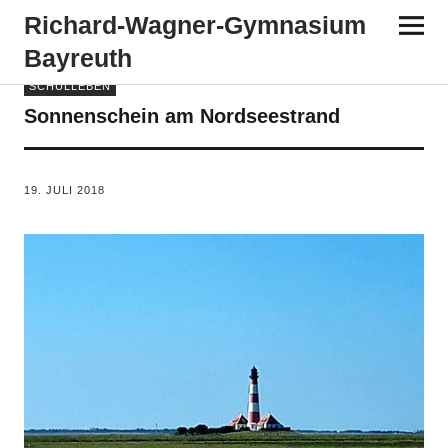
Richard-​​Wagner-​​Gymnasium
Bayreuth
SCHULLEBEN
Sonnenschein am Nordseestrand
VON
KH
19. JULI 2018