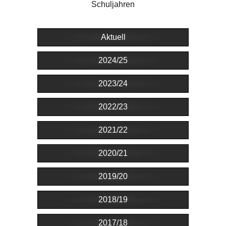
Schuljahren
Aktuell
2024/25
2023/24
2022/23
2021/22
2020/21
2019/20
2018/19
2017/18