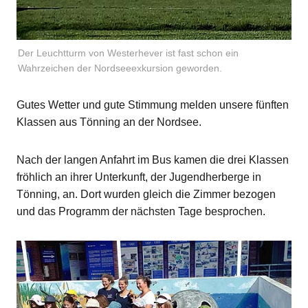
Der Leuchtturm von Westerhever ist fast schon ein
Wahrzeichen der Nordseeexkursion geworden.
Gutes Wetter und gute Stimmung melden unsere fünften
Klassen aus Tönning an der Nordsee.
Nach der langen Anfahrt im Bus kamen die drei Klassen
fröhlich an ihrer Unterkunft, der Jugendherberge in
Tönning, an. Dort wurden gleich die Zimmer bezogen
und das Programm der nächsten Tage besprochen.