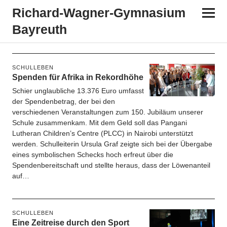
Richard-​​Wagner-​​Gymnasium
Bayreuth
Schlagwort:
Jubiläum
SCHULLEBEN
Spenden für Afrika in Rekordhöhe
Schier unglaubliche 13.376 Euro umfasst
der Spendenbetrag, der bei den
verschiedenen Veranstaltungen zum 150. Jubiläum unserer
Schule zusammenkam. Mit dem Geld soll das Pangani
Lutheran Children’s Centre (PLCC) in Nairobi unterstützt
werden. Schulleiterin Ursula Graf zeigte sich bei der Übergabe
eines symbolischen Schecks hoch erfreut über die
Spendenbereitschaft und stellte heraus, dass der Löwenanteil
auf…
SCHULLEBEN
Eine Zeitreise durch den Sport