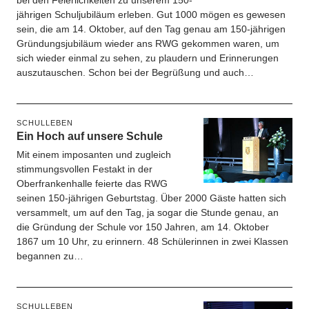
bei den Feierlichkeiten zu unserem 150-
jährigen Schuljubiläum erleben. Gut 1000 mögen es gewesen
sein, die am 14. Oktober, auf den Tag genau am 150-jährigen
Gründungsjubiläum wieder ans RWG gekommen waren, um
sich wieder einmal zu sehen, zu plaudern und Erinnerungen
auszutauschen. Schon bei der Begrüßung und auch…
SCHULLEBEN
Ein Hoch auf unsere Schule
Mit einem imposanten und zugleich
stimmungsvollen Festakt in der
Oberfrankenhalle feierte das RWG
seinen 150-jährigen Geburtstag. Über 2000 Gäste hatten sich
versammelt, um auf den Tag, ja sogar die Stunde genau, an
die Gründung der Schule vor 150 Jahren, am 14. Oktober
1867 um 10 Uhr, zu erinnern. 48 Schülerinnen in zwei Klassen
begannen zu…
SCHULLEBEN