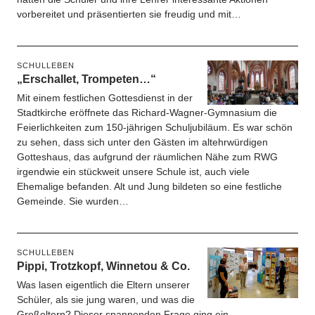
vorbereitet und präsentierten sie freudig und mit…
SCHULLEBEN
„Erschallet, Trompeten…“
Mit einem festlichen Gottesdienst in der
Stadtkirche eröffnete das Richard-Wagner-Gymnasium die
Feierlichkeiten zum 150-jährigen Schuljubiläum. Es war schön
zu sehen, dass sich unter den Gästen im altehrwürdigen
Gotteshaus, das aufgrund der räumlichen Nähe zum RWG
irgendwie ein stückweit unsere Schule ist, auch viele
Ehemalige befanden. Alt und Jung bildeten so eine festliche
Gemeinde. Sie wurden…
SCHULLEBEN
Pippi, Trotzkopf, Winnetou & Co.
Was lasen eigentlich die Eltern unserer
Schüler, als sie jung waren, und was die
Großeltern? Dieser spannenden Frage ging ein