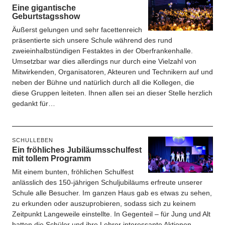
Eine gigantische
Geburtstagsshow
Äußerst gelungen und sehr facettenreich
präsentierte sich unsere Schule während des rund
zweieinhalbstündigen Festaktes in der Oberfrankenhalle.
Umsetzbar war dies allerdings nur durch eine Vielzahl von
Mitwirkenden, Organisatoren, Akteuren und Technikern auf und
neben der Bühne und natürlich durch all die Kollegen, die
diese Gruppen leiteten. Ihnen allen sei an dieser Stelle herzlich
gedankt für…
SCHULLEBEN
Ein fröhliches Jubiläumsschulfest
mit tollem Programm
Mit einem bunten, fröhlichen Schulfest
anlässlich des 150-jährigen Schuljubiläums erfreute unserer
Schule alle Besucher. Im ganzen Haus gab es etwas zu sehen,
zu erkunden oder auszuprobieren, sodass sich zu keinem
Zeitpunkt Langeweile einstellte. In Gegenteil – für Jung und Alt
hatten die Schüler und ihre Lehrer interessante Aktionen