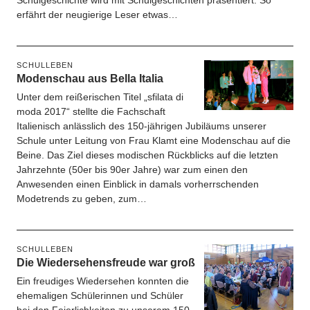
Schulgeschichte wird mit Schulgeschichten präsentiert. So
erfährt der neugierige Leser etwas…
SCHULLEBEN
Modenschau aus Bella Italia
Unter dem reißerischen Titel „sfilata di
moda 2017“ stellte die Fachschaft
Italienisch anlässlich des 150-jährigen Jubiläums unserer
Schule unter Leitung von Frau Klamt eine Modenschau auf die
Beine. Das Ziel dieses modischen Rückblicks auf die letzten
Jahrzehnte (50er bis 90er Jahre) war zum einen den
Anwesenden einen Einblick in damals vorherrschenden
Modetrends zu geben, zum…
SCHULLEBEN
Die Wiedersehensfreude war groß
Ein freudiges Wiedersehen konnten die
ehemaligen Schülerinnen und Schüler