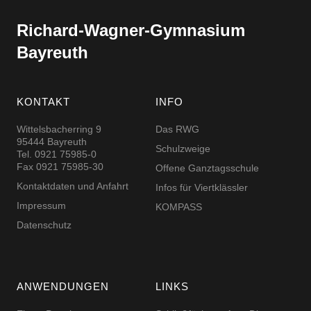
Richard-​​Wagner-​​Gymnasium
Bayreuth
KONTAKT
INFO
Wittelsbacherring 9
Das RWG
95444 Bayreuth
Schulzweige
Tel. 0921 75985-0
Fax 0921 75985-30
Offene Ganztagsschule
Kontaktdaten und Anfahrt
Infos für Viertklässler
Impressum
KOMPASS
Datenschutz
ANWENDUNGEN
LINKS