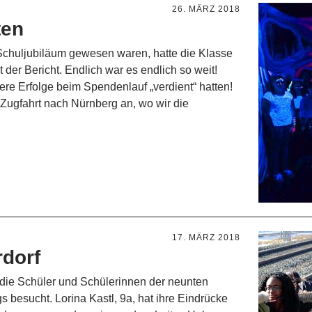
26. MÄRZ 2018
ten
Schuljubiläum gewesen waren, hatte die Klasse
 der Bericht. Endlich war es endlich so weit!
re Erfolge beim Spendenlauf „verdient“ hatten!
Zugfahrt nach Nürnberg an, wo wir die
17. MÄRZ 2018
dorf
die Schüler und Schülerinnen der neunten
 besucht. Lorina Kastl, 9a, hat ihre Eindrücke