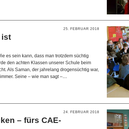
25. FEBRUAR 2018
ist
Wie es sein kann, dass man trotzdem süchtig
wurde den achten Klassen unserer Schule beim
cht. Als Saman, der jahrelang drogensüchtig war,
m Zimmer. Seine – wie man sagt –…
24. FEBRUAR 2018
uken – fürs CAE-