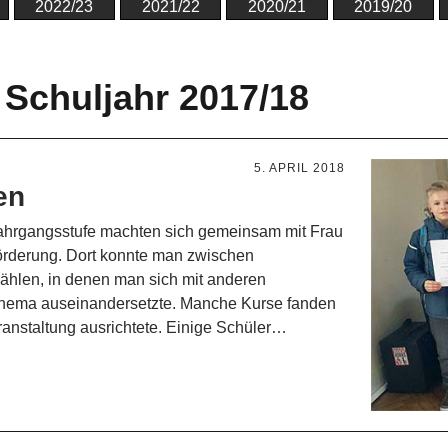
2022/23
2021/22
2020/21
2019/20
 Schuljahr 2017/18
5. APRIL 2018
en
 Jahrgangsstufe machten sich gemeinsam mit Frau
örderung. Dort konnte man zwischen
hlen, in denen man sich mit anderen
 Thema auseinandersetzte. Manche Kurse fanden
anstaltung ausrichtete. Einige Schüler…