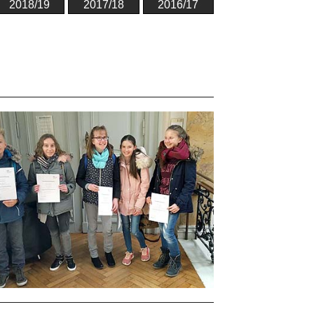
2018/19
2017/18
2016/17