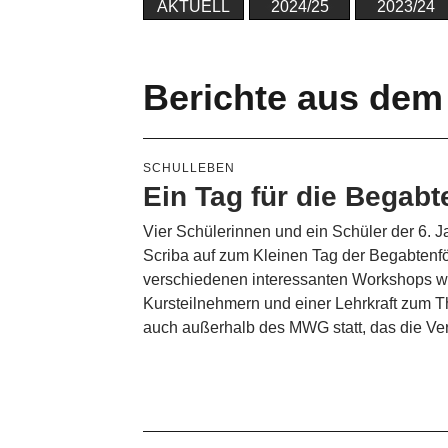
AKTUELL
2024/25
2023/24
Berichte aus dem
SCHULLEBEN
Ein Tag für die Begabt
Vier Schülerinnen und ein Schüler der 6.
Scriba auf zum Kleinen Tag der Begabtenf
verschiedenen interessanten Workshops wä
Kursteilnehmern und einer Lehrkraft zum
auch außerhalb des MWG statt, das die Ver