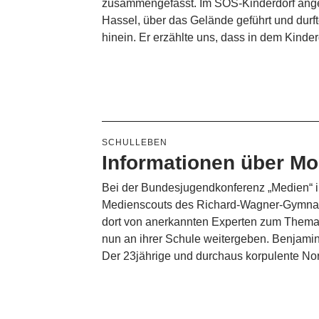
zusammengefasst. Im SOS-Kinderdorf ange
Hassel, über das Gelände geführt und durft
hinein. Er erzählte uns, dass in dem Kinde
SCHULLEBEN
Informationen über Mo
Bei der Bundesjugendkonferenz „Medien“ i
Medienscouts des Richard-Wagner-Gymnasiu
dort von anerkannten Experten zum Thema „
nun an ihrer Schule weitergeben. Benjamin 
Der 23jährige und durchaus korpulente No