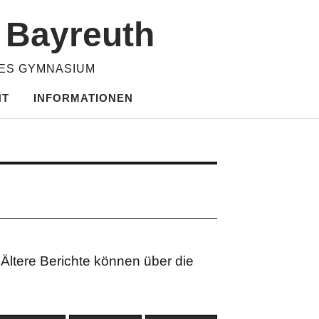
m Bayreuth
HES GYMNASIUM
HT
INFORMATIONEN
Ältere Berichte
können über die