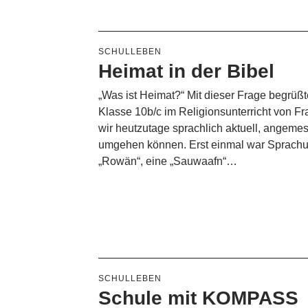
SCHULLEBEN
Heimat in der Bibel
„Was ist Heimat?“ Mit dieser Frage begrüß
Klasse 10b/c im Religionsunterricht von F
wir heutzutage sprachlich aktuell, angeme
umgehen können. Erst einmal war Sprachunte
„Rowän“, eine „Sauwaafn“…
SCHULLEBEN
Schule mit KOMPASS