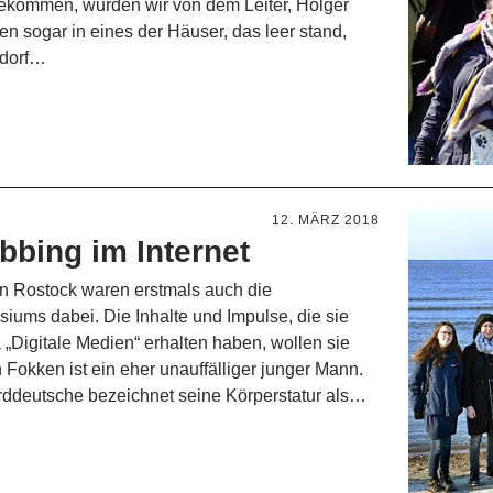
kommen, wurden wir von dem Leiter, Holger
en sogar in eines der Häuser, das leer stand,
rdorf…
12. MÄRZ 2018
bbing im Internet
n Rostock waren erstmals auch die
ms dabei. Die Inhalte und Impulse, die sie
Digitale Medien“ erhalten haben, wollen sie
Fokken ist ein eher unauffälliger junger Mann.
rddeutsche bezeichnet seine Körperstatur als…