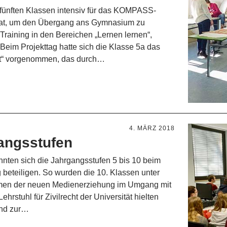
 fünften Klassen intensiv für das KOMPASS-
at, um den Übergang ans Gymnasium zu
 Training in den Bereichen „Lernen lernen“,
Beim Projekttag hatte sich die Klasse 5a das
t“ vorgenommen, das durch…
4. MÄRZ 2018
gangsstufen
onnten sich die Jahrgangsstufen 5 bis 10 beim
 beteiligen. So wurden die 10. Klassen unter
hmen der neuen Medienerziehung im Umgang mit
rstuhl für Zivilrecht der Universität hielten
und zur…