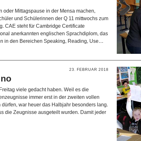
n oder Mittagspause in der Mensa machen,
 Schüler und Schülerinnen der Q 11 mittwochs zum
g. CAE steht für Cambridge Certificate
onal anerkannten englischen Sprachdiplom, das
gen in den Bereichen Speaking, Reading, Use…
23. FEBRUAR 2018
ino
Freitag viele gedacht haben. Weil es die
nzeugnisse immer erst in der zweiten vollen
 dürfen, war heuer das Halbjahr besonders lang.
ss die Zeugnisse ausgeteilt wurden. Damit jeder