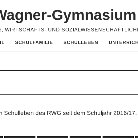
​Wagner-​​Gymnasiu
, WIRTSCHAFTS- UND SOZIALWISSENSCHAFTLIC
IL
SCHULFAMILIE
SCHULLEBEN
UNTERRIC
em Schulleben des RWG seit dem Schuljahr 2016/17. 