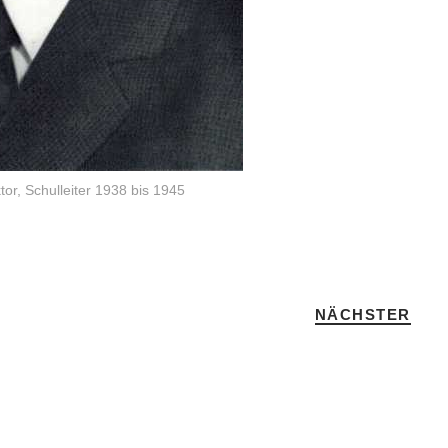
tor, Schulleiter 1938 bis 1945
NÄCHSTER