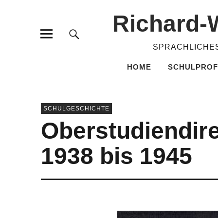
Richard-​
SPRACHLICHES
HOME
SCHULPROF
SCHULGESCHICHTE
Oberstudiendire
1938 bis 1945
VON
ADMIN
2. FEBRUAR 2000