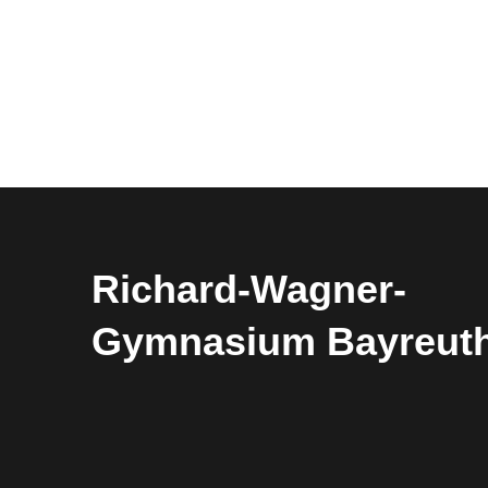
Richard-​​Wagner-​​
Gymnasium Bayreut