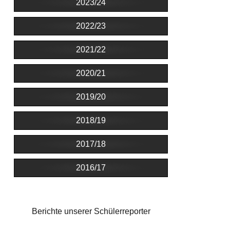
2023/24
2022/23
2021/22
2020/21
2019/20
2018/19
2017/18
2016/17
Berichte unserer Schülerreporter