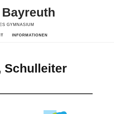
m Bayreuth
HES GYMNASIUM
HT
INFORMATIONEN
 Schulleiter