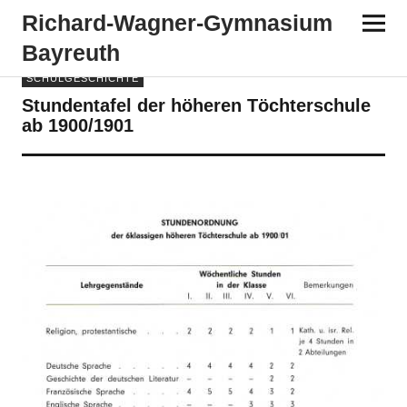
Richard-​​Wagner-​​Gymnasium
Bayreuth
SCHULGESCHICHTE
Stundentafel der höheren Töchterschule
ab 1900/1901
VON
ADMIN
14. JANUAR 2000