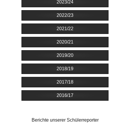
2023/24
2022/23
2021/22
2020/21
2019/20
2018/19
2017/18
2016/17
Berichte unserer Schülerreporter