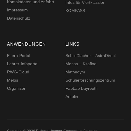
Kontaktdaten und Anfahrt
Infos für Viertklässler
Impressum
KOMPASS
Datenschutz
ANWENDUNGEN
LINKS
Eltern-Portal
Schließfächer – AstraDirect
Lehrer-Infoportal
Mensa – Kitafino
RWG-Cloud
Mathegym
Mebis
Schüler­for­schungs­zentrum
Organizer
FabLab Bayreuth
Antolin