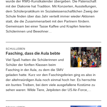
wurde der RWG-Kunstkalender übergeben. Die Patenschaft
mit der Diakonie hat Tradition. Mit Konzerten, Ausstellungen,
dem Schülerpraktikum im Sozialwissenschaftlichen Zweig der
Schule finden über das Jahr verteilt immer wieder Aktionen
statt, die die Zusammenarbeit mit den Partnern fördern.
Gemeinsam bei einer Tasse Kaffee und Krapfen feierten
Schülerinnen und Bewohner…
SCHULLEBEN
Fasching, dass die Aula bebte
Viel Spaß hatten die Schülerinnen und
Schüler der fünften Klassen beim
Fasching in der Aula, zu dem die SMV
geladen hatte. Kurz vor den Faschingsferien ging es also in
der altehrwürdigen Aula noch einmal hoch her. Es herrschte
ein buntes Treiben, bei dem viele ausgefallene Kostüme zu
sehen waren: Wilde Tiere, Jetpiloten der US Air-Force,…