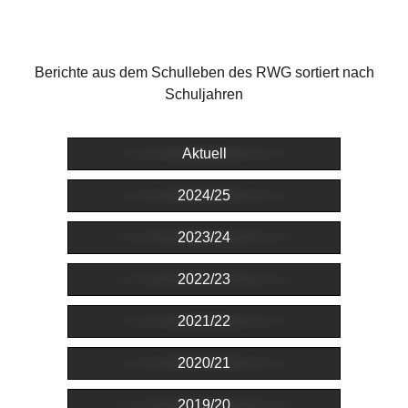
Berichte aus dem Schulleben des RWG sortiert nach
Schuljahren
Aktuell
2024/25
2023/24
2022/23
2021/22
2020/21
2019/20