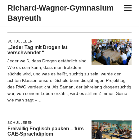
Richard-​​Wagner-​​Gymnasium
Bayreuth
Autor:
kh
SCHULLEBEN
„Jeder Tag mit Drogen ist
verschwendet.“
Jeder weiß, dass Drogen gefährlich sind.
Wie es sein kann, dass man trotzdem
süchtig wird, und was es heißt, süchtig zu sein, wurde den
achten Klassen unserer Schule beim diesjährigen Projekttag
des RWG verdeutlicht. Als Saman, der jahrelang drogensüchtig
war, von seinem Leben erzählt, wird es still im Zimmer. Seine –
wie man sagt –…
SCHULLEBEN
Freiwillig Englisch pauken – fürs
CAE-Sprachdiplom