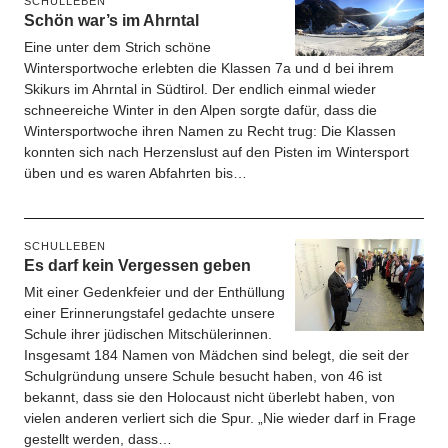
SCHULLEBEN
Schön war’s im Ahrntal
Eine unter dem Strich schöne
Wintersportwoche erlebten die Klassen 7a und d bei ihrem
Skikurs im Ahrntal in Südtirol. Der endlich einmal wieder
schneereiche Winter in den Alpen sorgte dafür, dass die
Wintersportwoche ihren Namen zu Recht trug: Die Klassen
konnten sich nach Herzenslust auf den Pisten im Wintersport
üben und es waren Abfahrten bis…
SCHULLEBEN
Es darf kein Vergessen geben
Mit einer Gedenkfeier und der Enthüllung
einer Erinnerungstafel gedachte unsere
Schule ihrer jüdischen Mitschülerinnen.
Insgesamt 184 Namen von Mädchen sind belegt, die seit der
Schulgründung unsere Schule besucht haben, von 46 ist
bekannt, dass sie den Holocaust nicht überlebt haben, von
vielen anderen verliert sich die Spur. „Nie wieder darf in Frage
gestellt werden, dass…