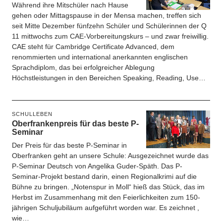
Während ihre Mitschüler nach Hause
gehen oder Mittagspause in der Mensa machen, treffen sich
seit Mitte Dezember fünfzehn Schüler und Schülerinnen der Q
11 mittwochs zum CAE-Vorbereitungskurs – und zwar freiwillig.
CAE steht für Cambridge Certificate Advanced, dem
renommierten und international anerkannten englischen
Sprachdiplom, das bei erfolgreicher Ablegung
Höchstleistungen in den Bereichen Speaking, Reading, Use…
SCHULLEBEN
Oberfrankenpreis für das beste P-
Seminar
Der Preis für das beste P-Seminar in
Oberfranken geht an unsere Schule: Ausgezeichnet wurde das
P-Seminar Deutsch von Angelika Guder-Späth. Das P-
Seminar-Projekt bestand darin, einen Regionalkrimi auf die
Bühne zu bringen. „Notenspur in Moll“ hieß das Stück, das im
Herbst im Zusammenhang mit den Feierlichkeiten zum 150-
jährigen Schuljubiläum aufgeführt worden war. Es zeichnet ,
wie…