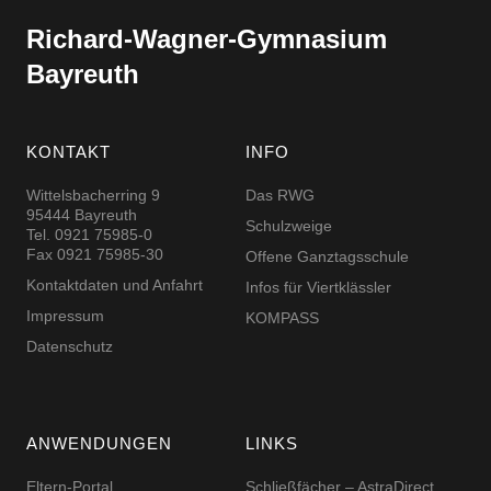
Richard-​​Wagner-​​Gymnasium
Bayreuth
KONTAKT
INFO
Wittelsbacherring 9
Das RWG
95444 Bayreuth
Schulzweige
Tel. 0921 75985-0
Fax 0921 75985-30
Offene Ganztagsschule
Kontaktdaten und Anfahrt
Infos für Viertklässler
Impressum
KOMPASS
Datenschutz
ANWENDUNGEN
LINKS
Eltern-Portal
Schließfächer – AstraDirect