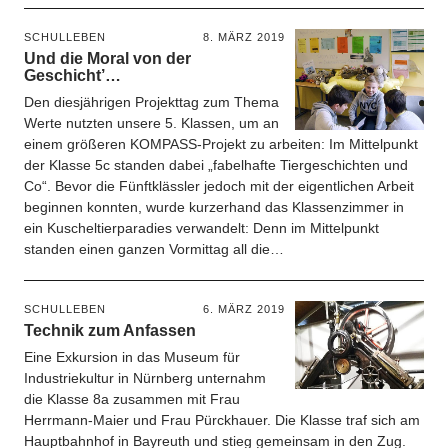
SCHULLEBEN
8. MÄRZ 2019
Und die Moral von der
Geschicht’…
Den diesjährigen Projekttag zum Thema
Werte nutzten unsere 5. Klassen, um an
einem größeren KOMPASS-Projekt zu arbeiten: Im Mittelpunkt
der Klasse 5c standen dabei „fabelhafte Tiergeschichten und
Co“. Bevor die Fünftklässler jedoch mit der eigentlichen Arbeit
beginnen konnten, wurde kurzerhand das Klassenzimmer in
ein Kuscheltierparadies verwandelt: Denn im Mittelpunkt
standen einen ganzen Vormittag all die…
SCHULLEBEN
6. MÄRZ 2019
Technik zum Anfassen
Eine Exkursion in das Museum für
Industriekultur in Nürnberg unternahm
die Klasse 8a zusammen mit Frau
Herrmann-Maier und Frau Pürckhauer. Die Klasse traf sich am
Hauptbahnhof in Bayreuth und stieg gemeinsam in den Zug.