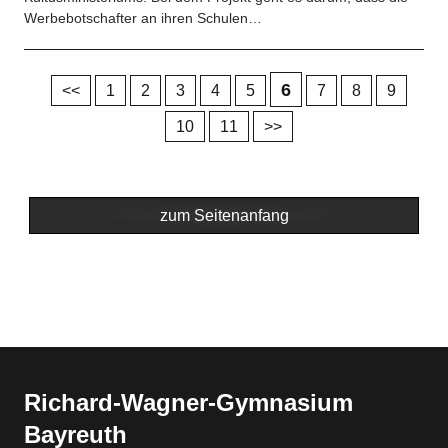
Werbebotschafter an ihren Schulen…
6
<<
1
2
3
4
5
7
8
9
10
11
>>
zum Seitenanfang
Richard-​​Wagner-​​Gymnasium
Bayreuth