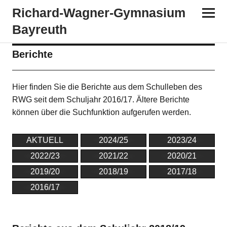
Richard-​​Wagner-​​Gymnasium
Bayreuth
Berichte
Hier finden Sie die Berichte aus dem Schulleben des
RWG seit dem Schuljahr 2016/17. Ältere Berichte
können über die
Suchfunktion aufgerufen werden.
AKTUELL
2024/25
2023/24
2022/23
2021/22
2020/21
2019/20
2018/19
2017/18
2016/17