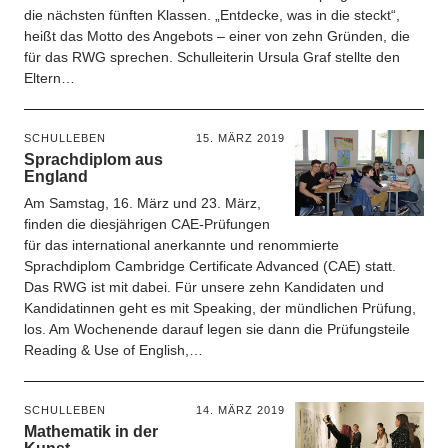
die nächsten fünften Klassen. „Entdecke, was in die steckt“,
heißt das Motto des Angebots – einer von zehn Gründen, die
für das RWG sprechen. Schulleiterin Ursula Graf stellte den
Eltern…
SCHULLEBEN
15. MÄRZ 2019
Sprachdiplom aus
England
Am Samstag, 16. März und 23. März,
finden die diesjährigen CAE-Prüfungen
für das international anerkannte und renommierte
Sprachdiplom Cambridge Certificate Advanced (CAE) statt.
Das RWG ist mit dabei. Für unsere zehn Kandidaten und
Kandidatinnen geht es mit Speaking, der mündlichen Prüfung,
los. Am Wochenende darauf legen sie dann die Prüfungsteile
Reading & Use of English,…
SCHULLEBEN
14. MÄRZ 2019
Mathematik in der