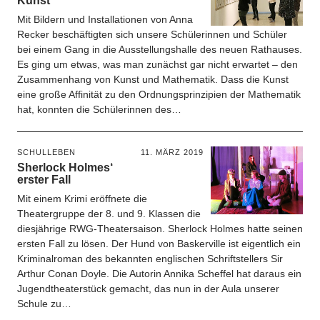
Kunst
Mit Bildern und Installationen von Anna
Recker beschäftigten sich unsere Schülerinnen und Schüler
bei einem Gang in die Ausstellungshalle des neuen Rathauses.
Es ging um etwas, was man zunächst gar nicht erwartet – den
Zusammenhang von Kunst und Mathematik. Dass die Kunst
eine große Affinität zu den Ordnungsprinzipien der Mathematik
hat, konnten die Schülerinnen des…
SCHULLEBEN
11. MÄRZ 2019
Sherlock Holmes‘
erster Fall
Mit einem Krimi eröffnete die
Theatergruppe der 8. und 9. Klassen die
diesjährige RWG-Theatersaison. Sherlock Holmes hatte seinen
ersten Fall zu lösen. Der Hund von Baskerville ist eigentlich ein
Kriminalroman des bekannten englischen Schriftstellers Sir
Arthur Conan Doyle. Die Autorin Annika Scheffel hat daraus ein
Jugendtheaterstück gemacht, das nun in der Aula unserer
Schule zu…