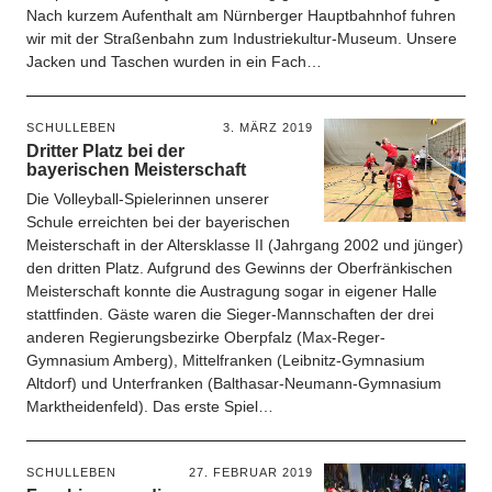
Nach kurzem Aufenthalt am Nürnberger Hauptbahnhof fuhren
wir mit der Straßenbahn zum Industriekultur-Museum. Unsere
Jacken und Taschen wurden in ein Fach…
SCHULLEBEN
3. MÄRZ 2019
Dritter Platz bei der
bayerischen Meisterschaft
Die Volleyball-Spielerinnen unserer
Schule erreichten bei der bayerischen
Meisterschaft in der Altersklasse II (Jahrgang 2002 und jünger)
den dritten Platz. Aufgrund des Gewinns der Oberfränkischen
Meisterschaft konnte die Austragung sogar in eigener Halle
stattfinden. Gäste waren die Sieger-Mannschaften der drei
anderen Regierungsbezirke Oberpfalz (Max-Reger-
Gymnasium Amberg), Mittelfranken (Leibnitz-Gymnasium
Altdorf) und Unterfranken (Balthasar-Neumann-Gymnasium
Marktheidenfeld). Das erste Spiel…
SCHULLEBEN
27. FEBRUAR 2019