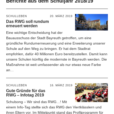
Berichte aus dem Schuljahr 2018/19
SCHULLEBEN
20. MÄRZ 2019
Das RWG soll rundum
erneuert werden
Eine wichtige Entscheidung hat der
Bauausschuss der Stadt Bayreuth getroffen, um eine
gründliche Rundumerneuerung und eine Erweiterung unserer
Schule auf den Weg zu bringen. Er hat dem Stadtrat
empfohlen, dafür 40 Millionen Euro bereitzustellen. Damit kann
unsere Schulen künftig die modernste in Bayreuth werden. Die
Maßnahme ist weit umfassender als nur etwas neue Farbe
an…
SCHULLEBEN
16. MÄRZ 2019
Gute Gründe für das
RWG – Infotag 2019
Schulsong – Wir sind das RWG…! Mit
einem Info-Tag stellte sich das RWG den Viertklässlern und
ihren Eltern vor. Im Mittelpunkt stand das Profilprogramm für