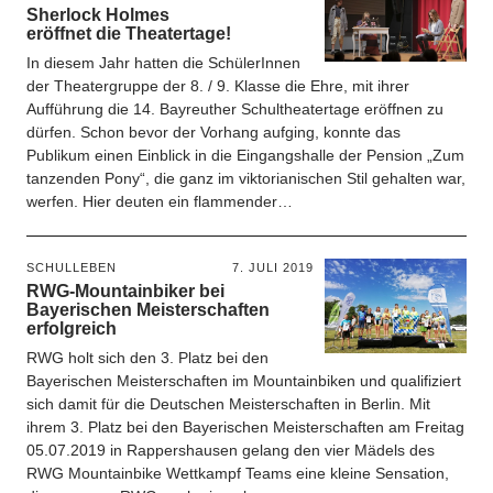
Sherlock Holmes
eröffnet die Theatertage!
In diesem Jahr hatten die SchülerInnen
der Theatergruppe der 8. / 9. Klasse die Ehre, mit ihrer
Aufführung die 14. Bayreuther Schultheatertage eröffnen zu
dürfen. Schon bevor der Vorhang aufging, konnte das
Publikum einen Einblick in die Eingangshalle der Pension „Zum
tanzenden Pony“, die ganz im viktorianischen Stil gehalten war,
werfen. Hier deuten ein flammender…
SCHULLEBEN
7. JULI 2019
RWG-Mountainbiker bei
Bayerischen Meisterschaften
erfolgreich
RWG holt sich den 3. Platz bei den
Bayerischen Meisterschaften im Mountainbiken und qualifiziert
sich damit für die Deutschen Meisterschaften in Berlin. Mit
ihrem 3. Platz bei den Bayerischen Meisterschaften am Freitag
05.07.2019 in Rappershausen gelang den vier Mädels des
RWG Mountainbike Wettkampf Teams eine kleine Sensation,