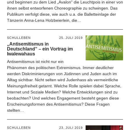
und beginnen zu dem Lied „Avalon“ die Leuchtpois in einer von
ihnen selbst entworfenen Choreographie zu schwingen. Das
Publikum verfolgt diese, wie auch u.a. die Balletteinlage der
Tänzerin Anna-Lena Holzbeierlein, die…
SCHULLEBEN
25. JULI 2019
„Antisemitismus in
Deutschland“ – ein Vortrag im
Iwalewahaus
Antisemitismus ist nicht nur ein
Phänomen des politischen Extremismus. Immer deutlicher
werden Diskriminierungen von Jüdinnen und Juden auch im
Alltag sichtbar. Nicht selten wird Judenhass als vermeintliche
Meinungsfreiheit getarnt. Welche Rolle spielen dabei Sprache,
Internet und Soziale Medien? Welche Entwicklungen sind zu
beobachten? Und welches Engagement besteht gegen diese
Erscheinungsformen des Antisemitismus? Diese Fragen
stellten…
SCHULLEBEN
23. JULI 2019