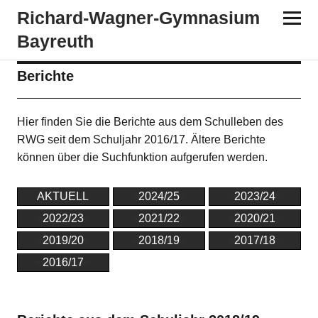
Richard-​​Wagner-​​Gymnasium
Bayreuth
Berichte
Hier finden Sie die Berichte aus dem Schulleben des
RWG seit dem Schuljahr 2016/17. Ältere Berichte
können über die
Suchfunktion aufgerufen werden.
AKTUELL
2024/25
2023/24
2022/23
2021/22
2020/21
2019/20
2018/19
2017/18
2016/17