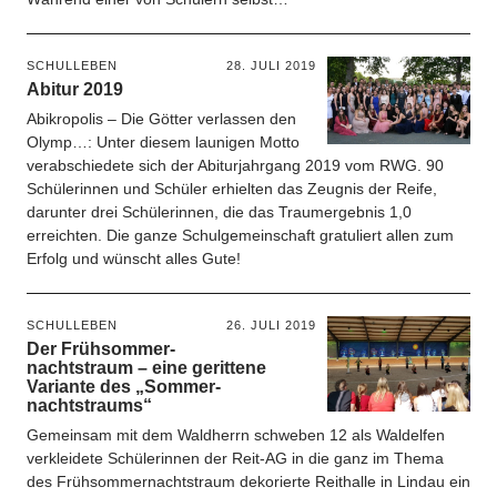
SCHULLEBEN
28. JULI 2019
Abitur 2019
Abikropolis – Die Götter verlassen den
Olymp…: Unter diesem launigen Motto
verabschiedete sich der Abiturjahrgang 2019 vom RWG. 90
Schülerinnen und Schüler erhielten das Zeugnis der Reife,
darunter drei Schülerinnen, die das Traumergebnis 1,0
erreichten. Die ganze Schulgemeinschaft gratuliert allen zum
Erfolg und wünscht alles Gute!
SCHULLEBEN
26. JULI 2019
Der Frühsommer­
nachts­traum – eine gerittene
Variante des „Sommer­
nachtstraums“
Gemeinsam mit dem Waldherrn schweben 12 als Waldelfen
verkleidete Schülerinnen der Reit-AG in die ganz im Thema
des Frühsommernachtstraum dekorierte Reithalle in Lindau ein