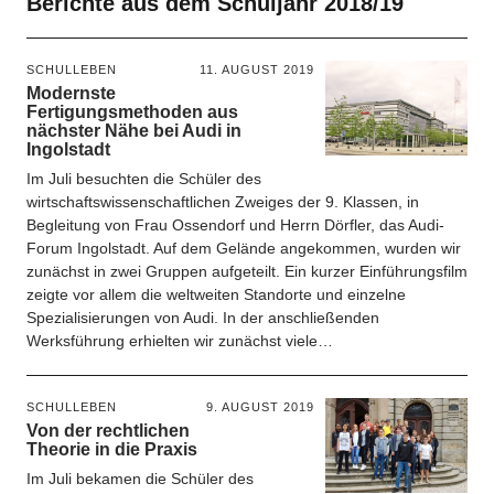
Berichte aus dem Schuljahr 2018/19
SCHULLEBEN
11. AUGUST 2019
Modernste
Fertigungsmethoden aus
nächster Nähe bei Audi in
Ingolstadt
Im Juli besuchten die Schüler des
wirtschaftswissenschaftlichen Zweiges der 9. Klassen, in
Begleitung von Frau Ossendorf und Herrn Dörfler, das Audi-
Forum Ingolstadt. Auf dem Gelände angekommen, wurden wir
zunächst in zwei Gruppen aufgeteilt. Ein kurzer Einführungsfilm
zeigte vor allem die weltweiten Standorte und einzelne
Spezialisierungen von Audi. In der anschließenden
Werksführung erhielten wir zunächst viele…
SCHULLEBEN
9. AUGUST 2019
Von der rechtlichen
Theorie in die Praxis
Im Juli bekamen die Schüler des