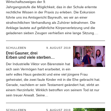
Wirtschaftszweiges der 9.
Jahrgangsstufe die Möglichkeit, das in der Schule erlernte
rechtliche Wissen in der Praxis zu erleben. Die Exkursion
führte uns ins Amtsgericht Bayreuth, wo wir an einer
strafrechtlichen Verhandlung als Zuhörer teilnahmen. Die
Anklage lautete auf gefährliche Körperverletzung und die
geladenen sieben Zeugen verhießen eine lange Sitzung.…
SCHULLEBEN
9. AUGUST 2019
Drei Gauner, drei
Erben und viele sterben…
Der Industrielle Viktor von Bärenstein hat
sich sein Vermögen hart erarbeitet, in ein
sehr edles Haus gesteckt und eine viel jüngere Frau
geheiratet, die zwei faule Kinder mit in die Ehe gebracht hat.
Gerade, nachdem er sein Testament geändert hat, stirbt an
einem Herzinfarkt. Wirklich betroffen von seinem Tod ist nur
sein treuer Anwalt. Seine…
SCHULLEBEN
5. AUGUST 2019